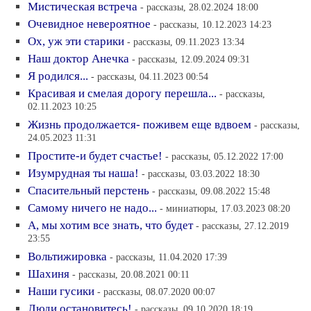
Мистическая встреча
- рассказы, 28.02.2024 18:00
Очевидное невероятное
- рассказы, 10.12.2023 14:23
Ох, уж эти старики
- рассказы, 09.11.2023 13:34
Наш доктор Анечка
- рассказы, 12.09.2024 09:31
Я родился...
- рассказы, 04.11.2023 00:54
Красивая и смелая дорогу перешла...
- рассказы,
02.11.2023 10:25
Жизнь продолжается- поживем еще вдвоем
- рассказы,
24.05.2023 11:31
Простите-и будет счастье!
- рассказы, 05.12.2022 17:00
Изумрудная ты наша!
- рассказы, 03.03.2022 18:30
Спасительный перстень
- рассказы, 09.08.2022 15:48
Самому ничего не надо...
- миниатюры, 17.03.2023 08:20
А, мы хотим все знать, что будет
- рассказы, 27.12.2019
23:55
Вольтижировка
- рассказы, 11.04.2020 17:39
Шахиня
- рассказы, 20.08.2021 00:11
Наши гусики
- рассказы, 08.07.2020 00:07
Люди остановитесь!
- рассказы, 09.10.2020 18:19