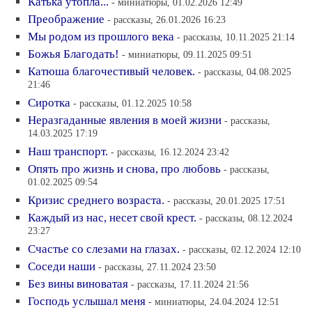
Катька утопла...
- миниатюры, 01.02.2026 12:49
Преображение
- рассказы, 26.01.2026 16:23
Мы родом из прошлого века
- рассказы, 10.11.2025 21:14
Божья Благодать!
- миниатюры, 09.11.2025 09:51
Катюша благочестивый человек.
- рассказы, 04.08.2025
21:46
Сиротка
- рассказы, 01.12.2025 10:58
Неразгаданные явления в моей жизни
- рассказы,
14.03.2025 17:19
Наш транспорт.
- рассказы, 16.12.2024 23:42
Опять про жизнь и снова, про любовь
- рассказы,
01.02.2025 09:54
Кризис среднего возраста.
- рассказы, 20.01.2025 17:51
Каждый из нас, несет свой крест.
- рассказы, 08.12.2024
23:27
Счастье со слезами на глазах.
- рассказы, 02.12.2024 12:10
Соседи наши
- рассказы, 27.11.2024 23:50
Без вины виноватая
- рассказы, 17.11.2024 21:56
Господь услышал меня
- миниатюры, 24.04.2024 12:51