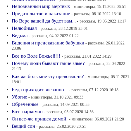
Непознанный мир мертвых
- миниатюры, 15.11.2022 06:51
Предательство и наказание
- рассказы, 08.10.2022 13:10
По Вере вашей да будет вам...
- рассказы, 19.05.2022 11:17
Нелюбимая
- рассказы, 28.12.2019 23:01
Ведьма
- рассказы, 04.02.2022 01:22
Видения и предсказание бабушки
- рассказы, 26.01.2022
23:06
Все по Воле Божьей!!!
- рассказы, 21.01.2022 14:29
Почему люди бывают такие злые?
- рассказы, 22.04.2022
21:13
Как же боль мне эту превозмочь?
- миниатюры, 05.11.2021
18:01
Беда приходит внезапно...
- рассказы, 07.12.2020 16:18
Убогие
- миниатюры, 31.10.2021 09:33
Обреченные
- рассказы, 14.09.2021 00:55
Кот- наркоман
- рассказы, 05.07.2020 14:56
Он все-же пришел домой!
- миниатюры, 06.09.2021 21:20
Вещий сон
- рассказы, 25.02.2020 20:51