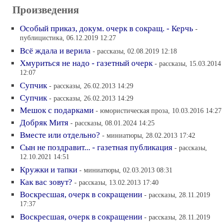
Произведения
Особый приказ, докум. очерк в сокращ. - Керчь
-
публицистика, 06.12.2019 12:27
Всё ждала и верила
- рассказы, 02.08.2019 12:18
Хмуриться не надо - газетный очерк
- рассказы, 15.03.2014
12:07
Супчик
- рассказы, 26.02.2013 14:29
Супчик
- рассказы, 26.02.2013 14:29
Мешок с подарками
- юмористическая проза, 10.03.2016 14:27
Добряк Митя
- рассказы, 08.01.2024 14:25
Вместе или отдельно?
- миниатюры, 28.02.2013 17:42
Сын не поздравит... - газетная публикация
- рассказы,
12.10.2021 14:51
Кружки и тапки
- миниатюры, 02.03.2013 08:31
Как вас зовут?
- рассказы, 13.02.2013 17:40
Воскресшая, очерк в сокращении
- рассказы, 28.11.2019
17:37
Воскресшая, очерк в сокращении
- рассказы, 28.11.2019