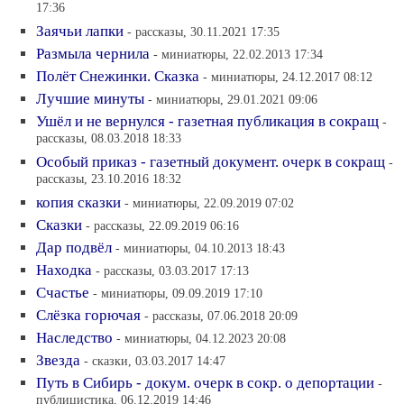
17:36
Заячьи лапки
- рассказы, 30.11.2021 17:35
Размыла чернила
- миниатюры, 22.02.2013 17:34
Полёт Снежинки. Сказка
- миниатюры, 24.12.2017 08:12
Лучшие минуты
- миниатюры, 29.01.2021 09:06
Ушёл и не вернулся - газетная публикация в сокращ
-
рассказы, 08.03.2018 18:33
Особый приказ - газетный документ. очерк в сокращ
-
рассказы, 23.10.2016 18:32
копия сказки
- миниатюры, 22.09.2019 07:02
Сказки
- рассказы, 22.09.2019 06:16
Дар подвёл
- миниатюры, 04.10.2013 18:43
Находка
- рассказы, 03.03.2017 17:13
Счастье
- миниатюры, 09.09.2019 17:10
Слёзка горючая
- рассказы, 07.06.2018 20:09
Наследство
- миниатюры, 04.12.2023 20:08
Звезда
- сказки, 03.03.2017 14:47
Путь в Сибирь - докум. очерк в сокр. о депортации
-
публицистика, 06.12.2019 14:46