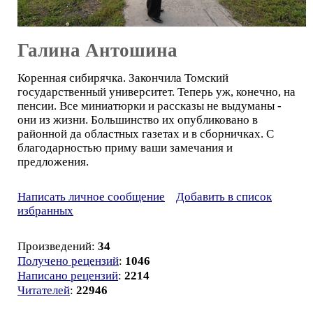
Галина Антошина
Коренная сибирячка. Закончила Томский
государственный университет. Теперь уж, конечно, на
пенсии. Все миниатюрки и рассказы не выдуманы -
они из жизни. Большинство их опубликовано в
районной да областных газетах и в сборничках. С
благодарностью приму ваши замечания и
предложения.
Написать личное сообщение
Добавить в список
избранных
Произведений:
34
Получено рецензий
:
1046
Написано рецензий
:
2214
Читателей
:
22946