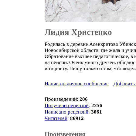
Лидия Христенко
Родилась в деревне Асенкритово Убинск
Новосибирской области, где жила и учил
Образование высшее педагогическое, в 
на пенсии. Очень много друзей, общаюс
интернету. Пишу только о том, что видел
Написать личное сообщение
Добавить 
Произведений:
206
Получено рецензий
:
2256
Написано рецензий
:
3061
Читателей
:
86912
Произведения