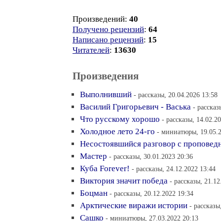
Произведений:
40
Получено рецензий
:
64
Написано рецензий
:
15
Читателей
:
13630
Произведения
Выполнивший
- рассказы, 20.04.2026 13:58
Василий Григорьевич - Васька
- рассказ
Что русскому хорошо
- рассказы, 14.02.2
Холодное лето 24-го
- миниатюры, 19.05.2
Несостоявшийся разговор с проповед
Мастер
- рассказы, 30.01.2023 20:36
Куба Forever!
- рассказы, 24.12.2022 13:44
Виктория значит победа
- рассказы, 21.12
Боцман
- рассказы, 20.12.2022 19:34
Арктические виражи истории
- рассказы
Сашко
- миниатюры, 27.03.2022 20:13