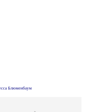
есса Блюменбаум