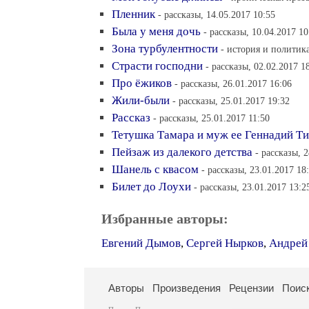
Пленник
- рассказы, 14.05.2017 10:55
Была у меня дочь
- рассказы, 10.04.2017 10
Зона турбулентности
- история и политика
Страсти господни
- рассказы, 02.02.2017 1
Про ёжиков
- рассказы, 26.01.2017 16:06
Жили-были
- рассказы, 25.01.2017 19:32
Рассказ
- рассказы, 25.01.2017 11:50
Тетушка Тамара и муж ее Геннадий Т
Пейзаж из далекого детства
- рассказы, 
Шанель с квасом
- рассказы, 23.01.2017 18
Билет до Лоухи
- рассказы, 23.01.2017 13:2
Избранные авторы:
Евгений Дымов
,
Сергей Нырков
,
Андрей
Авторы
Произведения
Рецензии
Поис