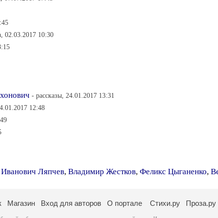
:45
, 02.03.2017 10:30
8:15
ихонович
- рассказы, 24.01.2017 13:31
24.01.2017 12:48
:49
5
 Иванович Ляпчев
,
Владимир Жестков
,
Феликс Цыганенко
,
В
к
Магазин
Вход для авторов
О портале
Стихи.ру
Проза.ру