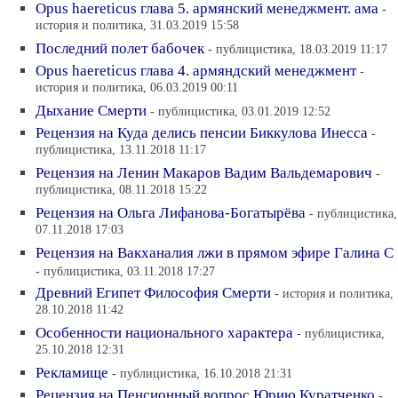
Opus haereticus глава 5. армянский менеджмент. ама
-
история и политика, 31.03.2019 15:58
Последний полет бабочек
- публицистика, 18.03.2019 11:17
Opus haereticus глава 4. армяндский менеджмент
-
история и политика, 06.03.2019 00:11
Дыхание Смерти
- публицистика, 03.01.2019 12:52
Рецензия на Куда делись пенсии Биккулова Инесса
-
публицистика, 13.11.2018 11:17
Рецензия на Ленин Макаров Вадим Вальдемарович
-
публицистика, 08.11.2018 15:22
Рецензия на Ольга Лифанова-Богатырёва
- публицистика,
07.11.2018 17:03
Рецензия на Вакханалия лжи в прямом эфире Галина С
- публицистика, 03.11.2018 17:27
Древний Египет Философия Смерти
- история и политика,
28.10.2018 11:42
Особенности национального характера
- публицистика,
25.10.2018 12:31
Рекламище
- публицистика, 16.10.2018 21:31
Рецензия на Пенсионный вопрос Юрию Куратченко
-