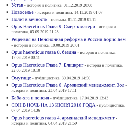
Устав
- история и политика, 01.12.2019 20:08
Новоселье
- история и политика, 14.11.2019 01:07
Полет в вечность
- новеллы, 01.11.2019 01:11
Opus Haereticus Глава 9. Смерть матери
- история и
политика, 03.09.2019 21:28
Рецензия на Пенсионная реформа в России Борис Бем
- история и политика, 18.08.2019 20:01
Opus haereticus глава 8. бездна
- история и политика,
17.08.2019 00:11
Opus Haereticus Глава 7. Блицкриг
- история и политика,
22.05.2019 18:10
Омутище
- публицистика, 30.04.2019 14:56
Opus Haereticus Глава 6. Армянский менеджмент. Зол
-
история и политика, 23.04.2019 17:11
Баба-яга и пенсия
- публицистика, 17.04.2019 13:43
СОН В НОЧЬ НА 13 ИЮНЯ 2016 ГОДА
- публицистика,
07.04.2019 14:36
Opus haereticus глава 4. армяндский менеджмент
-
история и политика, 04.04.2019 21:59