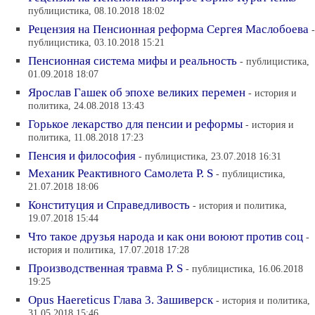
публицистика, 08.10.2018 18:02
Рецензия на Пенсионная реформа Сергея Маслобоева
-
публицистика, 03.10.2018 15:21
Пенсионная система мифы и реальность
- публицистика,
01.09.2018 18:07
Ярослав Гашек об эпохе великих перемен
- история и
политика, 24.08.2018 13:43
Горькое лекарство для пенсии и реформы
- история и
политика, 11.08.2018 17:23
Пенсия и философия
- публицистика, 23.07.2018 16:31
Механик Реактивного Самолета P. S
- публицистика,
21.07.2018 18:06
Конституция и Справедливость
- история и политика,
19.07.2018 15:44
Что такое друзья народа и как они воюют против соц
-
история и политика, 17.07.2018 17:28
Производственная травма P. S
- публицистика, 16.06.2018
19:25
Opus Haereticus Глава 3. Зашиверск
- история и политика,
31.05.2018 15:46