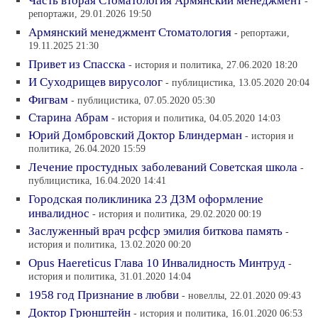
Часть вторая Стоматология Армянский менеджмент
-
репортажи, 29.01.2026 19:50
Армянский менеджмент Стоматология
- репортажи,
19.11.2025 21:30
Привет из Спасска
- история и политика, 27.06.2020 18:20
И Суходрищев вирусолог
- публицистика, 13.05.2020 20:04
Фигвам
- публицистика, 07.05.2020 05:30
Старина Абрам
- история и политика, 04.05.2020 14:03
Юрий Домбровский Доктор Блиндерман
- история и
политика, 26.04.2020 15:59
Лечение простудных заболеваний Советская школа
-
публицистика, 16.04.2020 14:41
Городская поликлиника 23 ДЗМ оформление
инвалиднос
- история и политика, 29.02.2020 00:19
Заслуженный врач рсфср эмилия биткова память
-
история и политика, 13.02.2020 00:20
Opus Haereticus Глава 10 Инвалидность Минтруд
-
история и политика, 31.01.2020 14:04
1958 год Признание в любви
- новеллы, 22.01.2020 09:43
Доктор Грюнштейн
- история и политика, 16.01.2020 06:53