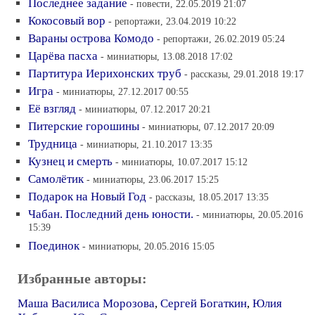
Последнее задание
- повести, 22.05.2019 21:07
Кокосовый вор
- репортажи, 23.04.2019 10:22
Вараны острова Комодо
- репортажи, 26.02.2019 05:24
Царёва пасха
- миниатюры, 13.08.2018 17:02
Партитура Иерихонских труб
- рассказы, 29.01.2018 19:17
Игра
- миниатюры, 27.12.2017 00:55
Её взгляд
- миниатюры, 07.12.2017 20:21
Питерские горошины
- миниатюры, 07.12.2017 20:09
Трудница
- миниатюры, 21.10.2017 13:35
Кузнец и смерть
- миниатюры, 10.07.2017 15:12
Самолётик
- миниатюры, 23.06.2017 15:25
Подарок на Новый Год
- рассказы, 18.05.2017 13:35
Чабан. Последний день юности.
- миниатюры, 20.05.2016
15:39
Поединок
- миниатюры, 20.05.2016 15:05
Избранные авторы:
Маша Василиса Морозова
,
Сергей Богаткин
,
Юлия