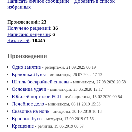
Написать личное сообщение
Добавить в список
избранных
Произведений:
23
Получено рецензий
:
36
Написано рецензий
:
6
Читателей
:
10445
Произведения
Одно занятие
- репортажи, 21.09.2025 00:19
Краюшка Луны
- миниатюры, 26.07.2022 17:13
Штиль бескрайней синевы
- миниатюры, 27.08.2020 20:58
Ословица удачи
- миниатюры, 23.05.2020 12:17
Юбилей порталов РСП
- публицистика, 15.02.2020 09:54
Лечебное дело
- миниатюры, 06.11.2019 15:53
Сказочка на ночь
- анекдоты, 30.10.2019 16:18
Красные бусы
- мемуары, 17.09.2019 07:56
Крещение
- религия, 19.06.2019 06:57