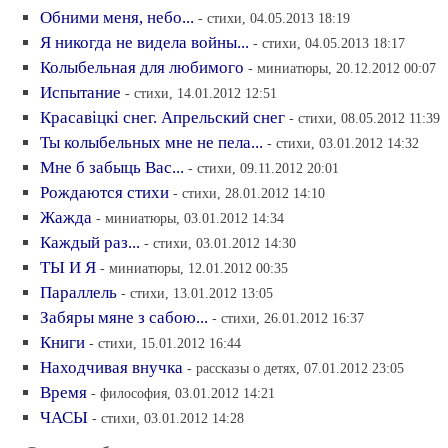
Обними меня, небо...
- стихи, 04.05.2013 18:19
Я никогда не видела войны...
- стихи, 04.05.2013 18:17
Колыбельная для любимого
- миниатюры, 20.12.2012 00:07
Испытание
- стихи, 14.01.2012 12:51
Красавiцкi снег. Апрельский снег
- стихи, 08.05.2012 11:39
Ты колыбельных мне не пела...
- стихи, 03.01.2012 14:32
Мне б забыць Вас...
- стихи, 09.11.2012 20:01
Рождаются стихи
- стихи, 28.01.2012 14:10
Жажда
- миниатюры, 03.01.2012 14:34
Каждый раз...
- стихи, 03.01.2012 14:30
ТЫ И Я
- миниатюры, 12.01.2012 00:35
Параллель
- стихи, 13.01.2012 13:05
Забяры мяне з сабою...
- стихи, 26.01.2012 16:37
Книги
- стихи, 15.01.2012 16:44
Находчивая внучка
- рассказы о детях, 07.01.2012 23:05
Время
- философия, 03.01.2012 14:21
ЧАСЫ
- стихи, 03.01.2012 14:28