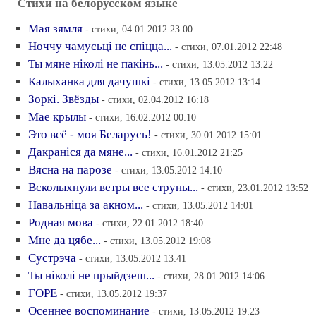
Стихи на белорусском языке
Мая зямля
- стихи, 04.01.2012 23:00
Ноччу чамусьцi не спiцца...
- стихи, 07.01.2012 22:48
Ты мяне нiколi не пакiнь...
- стихи, 13.05.2012 13:22
Калыханка для дачушкi
- стихи, 13.05.2012 13:14
Зоркi. Звёзды
- стихи, 02.04.2012 16:18
Мае крылы
- стихи, 16.02.2012 00:10
Это всё - моя Беларусь!
- стихи, 30.01.2012 15:01
Дакранiся да мяне...
- стихи, 16.01.2012 21:25
Вясна на парозе
- стихи, 13.05.2012 14:10
Всколыхнули ветры все струны...
- стихи, 23.01.2012 13:52
Навальнiца за акном...
- стихи, 13.05.2012 14:01
Родная мова
- стихи, 22.01.2012 18:40
Мне да цябе...
- стихи, 13.05.2012 19:08
Сустрэча
- стихи, 13.05.2012 13:41
Ты нiколi не прыйдзеш...
- стихи, 28.01.2012 14:06
ГОРЕ
- стихи, 13.05.2012 19:37
Осеннее воспоминание
- стихи, 13.05.2012 19:23