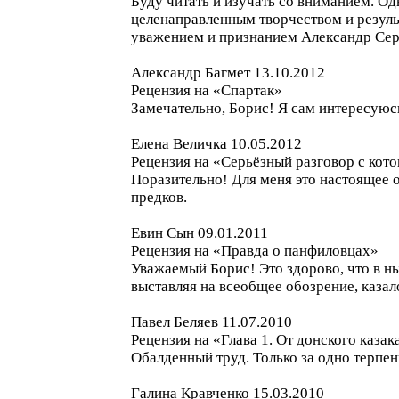
Буду читать и изучать со вниманием. О
целенаправленным творчеством и резуль
уважением и признанием Александр Сер
Александр Багмет 13.10.2012
Рецензия на «Спартак»
Замечательно, Борис! Я сам интересуюсь
Елена Величка 10.05.2012
Рецензия на «Серьёзный разговор с кот
Поразительно! Для меня это настоящее о
предков.
Евин Сын 09.01.2011
Рецензия на «Правда о панфиловцах»
Уважаемый Борис! Это здорово, что в н
выставляя на всеобщее обозрение, казал
Павел Беляев 11.07.2010
Рецензия на «Глава 1. От донского каза
Обалденный труд. Только за одно терпен
Галина Кравченко 15.03.2010