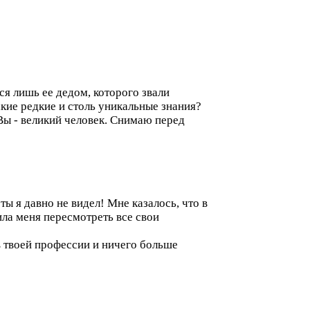
я лишь ее дедом, которого звали
кие редкие и столь уникальные знания?
Вы - великий человек. Снимаю перед
ы я давно не видел! Мне казалось, что в
ила меня пересмотреть все свои
 в твоей профессии и ничего больше