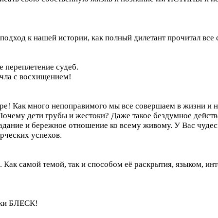
подход к нашей истории, как полный дилетант прочитал все
е переплетение судеб.
очла с восхищением!
е! Как много непоправимого мы все совершаем в жизни и н
Почему дети грубы и жестоки? Даже такое бездумное действ
радание и бережное отношение ко всему живому. У Вас чудесн
орческих успехов.
 Как самой темой, так и способом её раскрытия, языком, инт
аки БЛЕСК!