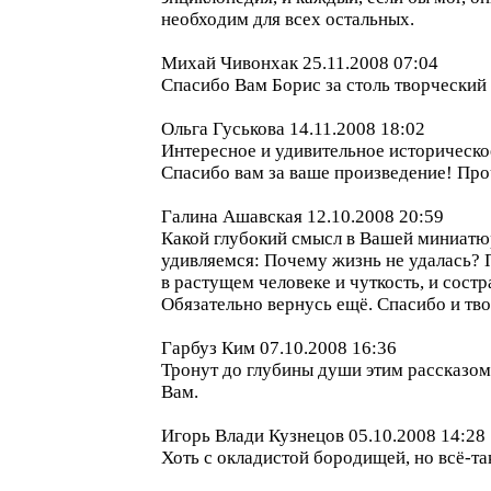
необходим для всех остальных.
Михай Чивонхак 25.11.2008 07:04
Спасибо Вам Борис за столь творческий 
Ольга Гуськова 14.11.2008 18:02
Интересное и удивительное историческо
Спасибо вам за ваше произведение! Пр
Галина Ашавская 12.10.2008 20:59
Какой глубокий смысл в Вашей миниатюр
удивляемся: Почему жизнь не удалась? 
в растущем человеке и чуткость, и сост
Обязательно вернусь ещё. Спасибо и тв
Гарбуз Ким 07.10.2008 16:36
Тронут до глубины души этим рассказом.
Вам.
Игорь Влади Кузнецов 05.10.2008 14:28
Хоть с окладистой бородищей, но всё-т