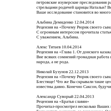
петровские изуверские преследования р
стрельцами родичей царицы Натальи? Все
Ваше исследование становится во много 
Альбина Демиденко 12.04.2014
Рецензия на «Почему Рюрик своего сын
С огромным интересом прочитала статью
С уважением, Альбина.
Алекс Титаев 10.04.2014
Рецензия на «Глава 1. От донского каза
Вне всяких сомнений громадная работа 
народа, а не рода.
Николай Бузунов 22.12.2013
Рецензия на «Почему Рюрик своего сын
Блестяще! Что же Вы скрывали такие це
известны давно. Конечно Саксон, будучи
Александр Суворый 22.04.2013
Рецензия на «Братья славян»
Прочитал-просмотрел несколько Ваших п