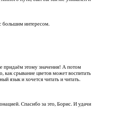
 с большим интересом.
е придаём этому значения! А потом
о, как срывание цветов может воспитать
ый язык и хочется читать и читать.
онацией. Спасибо за это, Борис. И удачи