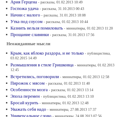
Ария Герцена
- рассказы, 01.02.2013 10:49
Госпожа удача
- рассказы, 31.10.2013 00:43
Начни с малого
- рассказы, 31.01.2013 18:08
Утка под соусом
- рассказы, 01.02.2013 10:44
Казнить нельзя помиловать
- миниатюры, 01.02.2013 11:20
Прощание славянки
- рассказы, 31.01.2013 17:56
Неожиданные мысли
Крым, как яблоко раздора, и не только
- публицистика,
03.02.2015 14:49
Размышления в стиле Гришковца
- миниатюры, 01.02.2013
12:45
Встретились, поговорили
- миниатюры, 01.02.2013 12:58
Пирожок с мясом
- рассказы, 01.02.2013 11:40
Особенности мозга
- рассказы, 01.02.2013 13:14
Эпоха перемен
- публицистика, 01.02.2013 13:10
Бросай курить
- миниатюры, 01.02.2013 12:48
Уважать себя надо
- миниатюры, 27.08.2013 17:37
Универсальное слово
- миниатюры, 24.08.2013 07:56