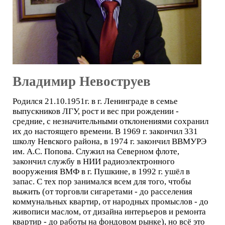
Владимир Невоструев
Родился 21.10.1951г. в г. Ленинграде в семье
выпускников ЛГУ, рост и вес при рождении -
средние, с незначительными отклонениями сохранил
их до настоящего времени. В 1969 г. закончил 331
школу Невского района, в 1974 г. закончил ВВМУРЭ
им. А.С. Попова. Служил на Северном флоте,
закончил службу в НИИ радиоэлектронного
вооружения ВМФ в г. Пушкине, в 1992 г. ушёл в
запас. С тех пор занимался всем для того, чтобы
выжить (от торговли сигаретами - до расселения
коммунальных квартир, от народных промыслов - до
живописи маслом, от дизайна интерьеров и ремонта
квартир - до работы на фондовом рынке), но всё это