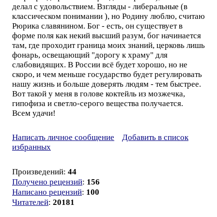
делал с удовольствием. Взгляды - либеральные (в
классическом понимании ), но Родину люблю, считаю
Рюрика славянином. Бог - есть, он существует в
форме поля как некий высший разум, бог начинается
там, где проходит граница моих знаний, церковь лишь
фонарь, освещающий "дорогу к храму" для
слабовидящих. В России всё будет хорошо, но не
скоро, и чем меньше государство будет регулировать
нашу жизнь и больше доверять людям - тем быстрее.
Вот такой у меня в голове коктейль из мозжечка,
гипофиза и светло-серого вещества получается.
Всем удачи!
Написать личное сообщение
Добавить в список
избранных
Произведений:
44
Получено рецензий
:
156
Написано рецензий
:
100
Читателей
:
20181