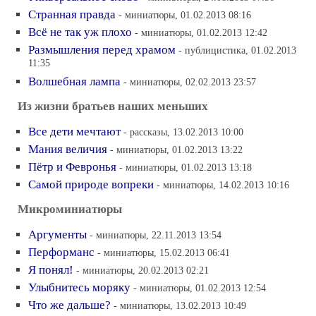
Странная правда
- миниатюры, 01.02.2013 08:16
Всё не так уж плохо
- миниатюры, 01.02.2013 12:42
Размышления перед храмом
- публицистика, 01.02.2013
11:35
Волшебная лампа
- миниатюры, 02.02.2013 23:57
Из жизни братьев наших меньших
Все дети мечтают
- рассказы, 13.02.2013 10:00
Мания величия
- миниатюры, 01.02.2013 13:22
Пётр и Февронья
- миниатюры, 01.02.2013 13:18
Самой природе вопреки
- миниатюры, 14.02.2013 10:16
Микроминиатюры
Аргументы
- миниатюры, 22.11.2013 13:54
Перформанс
- миниатюры, 15.02.2013 06:41
Я понял!
- миниатюры, 20.02.2013 02:21
Улыбнитесь моряку
- миниатюры, 01.02.2013 12:54
Что же дальше?
- миниатюры, 13.02.2013 10:49