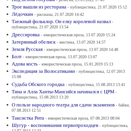
Трое вышли из ресторана
- публицистика, 21.07.2020 15:12
Лёдочкин
- рассказы, 21.07.2020 14:42
Таежный фольклор. Он елку королевой назвал
-
публицистика, 21.07.2020 13:54
Дрессировка
- юмористическая проза, 13.07.2020 15:24
Затерянный обелиск
- мистика, 13.07.2020 14:57
Земля Русская
- юмористическая проза, 13.07.2020 14:48
Болт
- юмористическая проза, 13.07.2020 13:07
Адова кость
- юмористическая проза, 15.01.2019 15:13
Экспедиция за Волосатиками
- публицистика, 12.07.2013
15:08
Судьба Обского городка
- публицистика, 15.08.2013 13:41
Тина и Алла Ханты-Мансийск начинался с ЦРМ
-
публицистика, 15.08.2013 13:20
О пользе народного театра для сдачи экзаменов
- байки,
07.08.2013 12:51
Таксистка Рита
- юмористическая проза, 07.08.2013 08:04
Шугур - воспоминания первопроходцев
- публицистика,