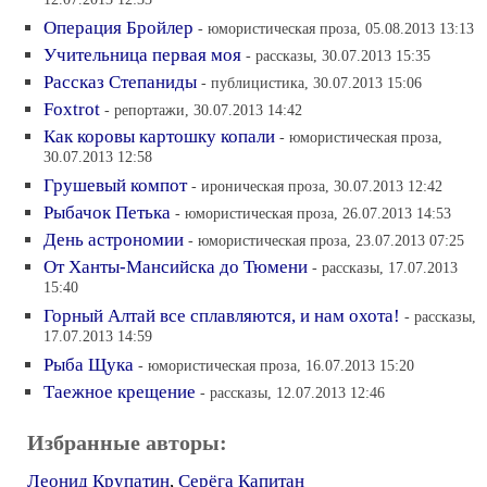
12.07.2013 12:33
Операция Бройлер
- юмористическая проза, 05.08.2013 13:13
Учительница первая моя
- рассказы, 30.07.2013 15:35
Рассказ Степаниды
- публицистика, 30.07.2013 15:06
Foxtrot
- репортажи, 30.07.2013 14:42
Как коровы картошку копали
- юмористическая проза,
30.07.2013 12:58
Грушевый компот
- ироническая проза, 30.07.2013 12:42
Рыбачок Петька
- юмористическая проза, 26.07.2013 14:53
День астрономии
- юмористическая проза, 23.07.2013 07:25
От Ханты-Мансийска до Тюмени
- рассказы, 17.07.2013
15:40
Горный Алтай все сплавляются, и нам охота!
- рассказы,
17.07.2013 14:59
Рыба Щука
- юмористическая проза, 16.07.2013 15:20
Таежное крещение
- рассказы, 12.07.2013 12:46
Избранные авторы:
Леонид Крупатин
,
Серёга Капитан