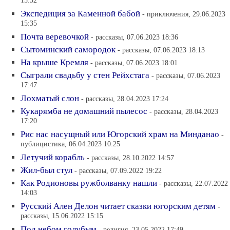
15:52
Экспедиция за Каменной бабой
- приключения, 29.06.2023
15:35
Почта веревочкой
- рассказы, 07.06.2023 18:36
Сытоминский самородок
- рассказы, 07.06.2023 18:13
На крыше Кремля
- рассказы, 07.06.2023 18:01
Сыграли свадьбу у стен Рейхстага
- рассказы, 07.06.2023
17:47
Лохматый слон
- рассказы, 28.04.2023 17:24
Кукарямба не домашний пылесос
- рассказы, 28.04.2023
17:20
Рис нас насущный или Югорский храм на Минданао
-
публицистика, 06.04.2023 10:25
Летучий корабль
- рассказы, 28.10.2022 14:57
Жил-был стул
- рассказы, 07.09.2022 19:22
Как Родионовы ружболванку нашли
- рассказы, 22.07.2022
14:03
Русский Ален Делон читает сказки югорским детям
-
рассказы, 15.06.2022 15:15
Под небом голубым
- религия, 23.05.2022 17:49