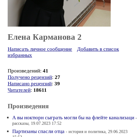
Елена Карманова 2
Написать личное сообщение
Добавить в список
избранных
Произведений:
41
Получено рецензий
:
27
Написано рецензий
:
39
Читателей
:
18611
Произведения
А вы ноктюрн сыграть могли бы на флейте канализаци
-
рассказы, 19.07.2023 17:52
Партизаны спасли отца
- история и политика, 29.06.2023