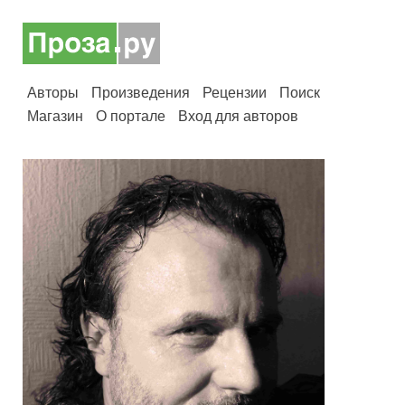
Авторы
Произведения
Рецензии
Поиск
Магазин
О портале
Вход для авторов