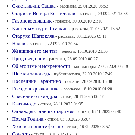
Счастливчик Сашка
- рассказы, 25.01.2026 08:53
Старик и Венера Боттичелли
- рассказы, 09.09.2021 15:38
Газонокосильщик
- повести, 30.09.2010 21:16
Кинодраматург Ломакин
- рассказы, 11.05.2021 13:52
Старуха Шапокляк
- рассказы, 09.12.2025 09:11
Нэлли
- рассказы, 22.09.2010 20:34
Женщина его мечты
- повести, 15.10.2010 21:36
Продавец снов
- рассказы, 23.09.2010 00:27
Об эгоизме и искренности
- миниатюры, 27.05.2026 05:19
Шестая заповедь
- публицистика, 22.09.2010 17:49
Последний Тарантино
- повести, 28.09.2010 15:38
Гнездо в крыжовнике
- рассказы, 18.10.2010 01:28
Спасение от хандры
- стихи, 28.11.2025 06:47
Квазимодо
- стихи, 28.11.2025 04:35
Однажды станешь стариком
- стихи, 18.11.2025 03:40
Поэма Родник
- стихи, 03.10.2025 05:07
Хотя вы пишете фигню
- стихи, 16.09.2025 08:57
Совесть
- стихи, 13.10.2025 07:13