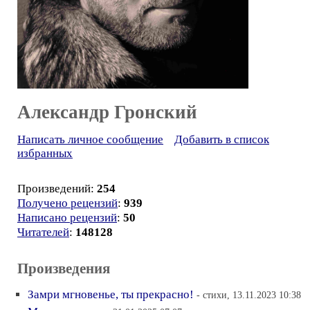
Александр Гронский
Написать личное сообщение
Добавить в список
избранных
Произведений:
254
Получено рецензий
:
939
Написано рецензий
:
50
Читателей
:
148128
Произведения
Замри мгновенье, ты прекрасно!
- стихи, 13.11.2023 10:38