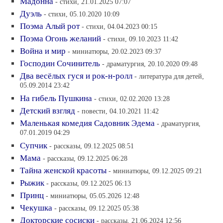
Мадонна
- стихи, 21.01.2025 07:07
Дуэль
- стихи, 05.10.2020 10:09
Поэма Алый рот
- стихи, 04.04.2023 00:15
Поэма Огонь желаний
- стихи, 09.10.2023 11:42
Война и мир
- миниатюры, 20.02.2023 09:37
Господин Сочинитель
- драматургия, 20.10.2020 09:48
Два весёлых гуся и рок-н-ролл
- литература для детей,
05.09.2014 23:42
На гибель Пушкина
- стихи, 02.02.2020 13:28
Детский взгляд
- повести, 04.10.2021 11:42
Маленькая комедия Садовник Эдема
- драматургия,
07.01.2019 04:29
Супчик
- рассказы, 09.12.2025 08:51
Мама
- рассказы, 09.12.2025 06:28
Тайна женской красоты
- миниатюры, 09.12.2025 09:21
Рыжик
- рассказы, 09.12.2025 06:13
Принц
- миниатюры, 05.05.2026 12:48
Чекушка
- рассказы, 09.12.2025 05:38
Докторские сосиски
- рассказы, 21.06.2024 12:56