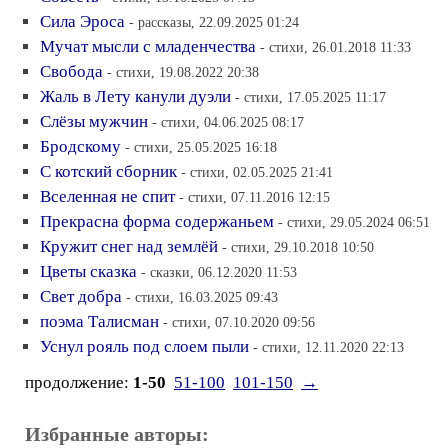
Сила Эроса
- рассказы, 22.09.2025 01:24
Мучат мысли с младенчества
- стихи, 26.01.2018 11:33
Свобода
- стихи, 19.08.2022 20:38
Жаль в Лету канули дуэли
- стихи, 17.05.2025 11:17
Слёзы мужчин
- стихи, 04.06.2025 08:17
Бродскому
- стихи, 25.05.2025 16:18
С котский сборник
- стихи, 02.05.2025 21:41
Вселенная не спит
- стихи, 07.11.2016 12:15
Прекрасна форма содержаньем
- стихи, 29.05.2024 06:51
Кружит снег над землёй
- стихи, 29.10.2018 10:50
Цветы сказка
- сказки, 06.12.2020 11:53
Свет добра
- стихи, 16.03.2025 09:43
поэма Талисман
- стихи, 07.10.2020 09:56
Уснул рояль под слоем пыли
- стихи, 12.11.2020 22:13
продолжение:
1-50
51-100
101-150
→
Избранные авторы: