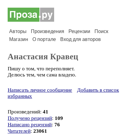
Авторы
Произведения
Рецензии
Поиск
Магазин
О портале
Вход для авторов
Анастасия Кравец
Пишу о том, что переполняет.
Делюсь тем, чем сама владею.
Написать личное сообщение
Добавить в список
избранных
Произведений:
41
Получено рецензий
:
109
Написано рецензий
:
76
Читателей
:
23061