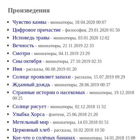
Произведения
Чувство канвы
- миниатюры, 18.04.2020 00:07
Цифровое причастие
- философия, 29.01.2020 01:50
Исповедь травы
- миниатюры, 03.01.2020 12:02
Вечность
- миниатюры, 21.11.2019 22:33
Смотри
- миниатюры, 04.11.2019 23:29
Сны октября
- миниатюры, 27.10.2019 02:33
Имя
- рассказы, 06.08.2019 01:20
Солнце проявляет запахи
- рассказы, 15.07.2019 09:29
Жданный дождь
- миниатюры, 28.06.2019 00:37
Странные истории о насекомых
- миниатюры, 19.12.2018
00:25
Солнце рисует
- миниатюры, 02.12.2018 11:52
Улыбка Хорса
- фэнтези, 25.06.2018 21:20
Метельный мир
- миниатюры, 14.03.2018 01:51
Церковный хлеб
- рассказы, 16.02.2018 10:50
Кое-что о солёных бананах
- миниатюры, 14.01.2018 15:08