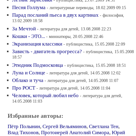
- публицистика, 25.07.2009 14:31
Песня Голлума
- литературные переводы, 18.02.2009 09:15
Парад посланий пьеса в двух картинах
- философия,
13.02.2009 18:58
За Мечтой
- литература для детей, 13.08.2008 22:23
Кошки - ЭТО...
- миниатюры, 20.05.2008 22:46
Экранизация классики
- публицистика, 15.05.2008 22:09
Зависть - двигатель прогресса?
- публицистика, 15.05.2008
18:57
Этюдник Подмосковца
- публицистика, 15.05.2008 18:51
Луна и Солнце
- литература для детей, 14.05.2008 12:02
Облако и туча
- литература для детей, 14.05.2008 11:07
Про РОСТ
- литература для детей, 14.05.2008 11:04
Человек, который любил небо
- литература для детей,
14.05.2008 11:03
Избранные авторы:
Пётр Полынин
,
Сергей Вельяминов
,
Светлана Тен
,
Влад Тихонов
,
Протоиерей Анатолий Симора
,
Юрий