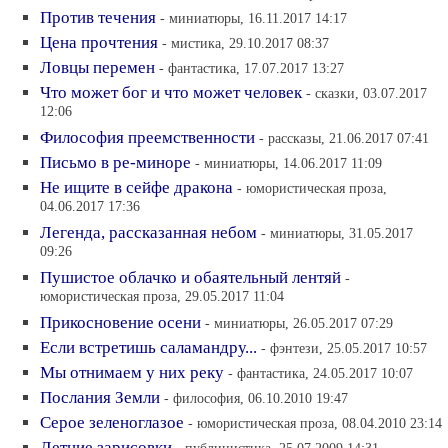
Против течения
- миниатюры, 16.11.2017 14:17
Цена прочтения
- мистика, 29.10.2017 08:37
Ловцы перемен
- фантастика, 17.07.2017 13:27
Что может бог и что может человек
- сказки, 03.07.2017
12:06
Философия преемственности
- рассказы, 21.06.2017 07:41
Письмо в ре-миноре
- миниатюры, 14.06.2017 11:09
Не ищите в сейфе дракона
- юмористическая проза,
04.06.2017 17:36
Легенда, рассказанная небом
- миниатюры, 31.05.2017
09:26
Пушистое облачко и обаятельный лентяй
-
юмористическая проза, 29.05.2017 11:04
Прикосновение осени
- миниатюры, 26.05.2017 07:29
Если встретишь саламандру...
- фэнтези, 25.05.2017 10:57
Мы отнимаем у них реку
- фантастика, 24.05.2017 10:07
Послания Земли
- философия, 06.10.2010 19:47
Серое зеленоглазое
- юмористическая проза, 08.04.2010 23:14
Летние зарисовки