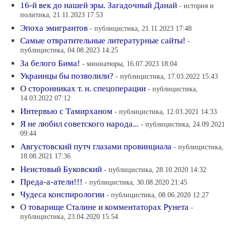
16-й век до нашей эры. Загадочный Данай
- история и
политика, 21.11.2023 17:53
Эпоха эмигрантов
- публицистика, 21.11.2023 17:48
Самые отвратительные литературные сайты!
-
публицистика, 04.08.2023 14:25
За белого Бима!
- миниатюры, 16.07.2023 18:04
Украинцы бы позволили?
- публицистика, 17.03.2022 15:43
О сторонниках т. н. спецоперации
- публицистика,
14.03.2022 07:12
Интервью с Тамирханом
- публицистика, 12.03.2021 14:33
Я не любил советского народа...
- публицистика, 24.09.2021
09:44
Августовский путч глазами провинциала
- публицистика,
18.08.2021 17:36
Неистовый Буковский
- публицистика, 28.10.2020 14:32
Преда-а-атели!!!
- публицистика, 30.08.2020 21:45
Чудеса конспирологии
- публицистика, 08.06.2020 12:27
О товарище Сталине и комментаторах Рунета
-
публицистика, 23.04.2020 15:54