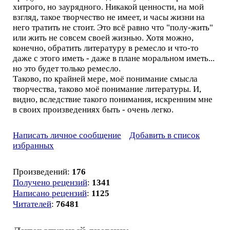
хитрого, но заурядного. Никакой ценности, на мой
взгляд, такое творчество не имеет, и часы жизни на
него тратить не стоит. Это всё равно что "полу-жить"
или жить не совсем своей жизнью. Хотя можно,
конечно, обратить литературу в ремесло и что-то
даже с этого иметь - даже в плане моральном иметь...
но это будет только ремесло.
Таково, по крайней мере, моё понимание смысла
творчества, таково моё понимание литературы. И,
видно, вследствие такого понимания, искренним мне
в своих произведениях быть - очень легко.
Написать личное сообщение
Добавить в список
избранных
Произведений:
176
Получено рецензий
:
1341
Написано рецензий
:
1125
Читателей
:
76481