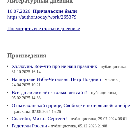
Литературный дневник
16.07.2026.
Причальские были
https://author.today/work/265379
Посмотреть все статьи в дневнике
Произведения
Хэллоуин. Кое-что про не наш праздник
- публицистика,
31.10.2025 16:14
На портале Изба-Читальня. Пётр Поздний
- мистика,
24.04.2025 10:21
Всегда ли литсайт - только литсайт?
- публицистика,
05.02.2025 14:36
О шамаханской царице, Свободе и потерявшейся зебре
- рассказы, 07.08.2024 15:26
Спасибо, Михал Сергеич!
- публицистика, 29.07.2024 06:01
Радетели России
- публицистика, 05.12.2023 21:08