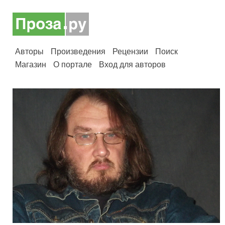
Авторы
Произведения
Рецензии
Поиск
Магазин
О портале
Вход для авторов