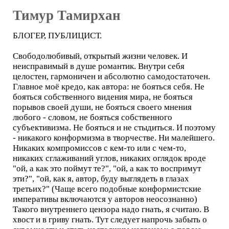
Тимур Тамирхан
БЛОГЕР, ПУБЛИЦИСТ.
Свободолюбивый, открытый жизни человек. И
неисправимый в душе романтик. Внутри себя
целостен, гармоничен и абсолютно самодостаточен.
Главное моё кредо, как автора: не бояться себя. Не
бояться собственного видения мира, не бояться
порывов своей души, не бояться своего мнения
любого - словом, не бояться собственного
субъективизма. Не бояться и не стыдиться. И поэтому
- никакого конформизма в творчестве. Ни малейшего.
Никаких компромиссов с кем-то или с чем-то,
никаких сглаживаний углов, никаких оглядок вроде
"ой, а как это поймут те?", "ой, а как то воспримут
эти?", "ой, как я, автор, буду выглядеть в глазах
третьих?" (Чаще всего подобные конформистские
императивы включаются у авторов неосознанно)
Такого внутреннего цензора надо гнать, я считаю. В
хвост и в гриву гнать. Тут следует напрочь забыть о