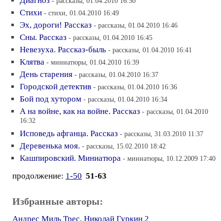
Диагноз
- рассказы, 01.04.2010 16:50
Стихи
- стихи, 01.04.2010 16:49
Эх, дороги! Рассказ
- рассказы, 01.04.2010 16:46
Сны. Рассказ
- рассказы, 01.04.2010 16:45
Невезуха. Рассказ-быль
- рассказы, 01.04.2010 16:41
Клятва
- миниатюры, 01.04.2010 16:39
День старения
- рассказы, 01.04.2010 16:37
Городской детектив
- рассказы, 01.04.2010 16:36
Бой под хутором
- рассказы, 01.04.2010 16:34
А на войне, как на войне. Рассказ
- рассказы, 01.04.2010
16:32
Исповедь афганца. Рассказ
- рассказы, 31.03.2010 11:37
Деревенька моя.
- рассказы, 15.02.2010 18:42
Кашпировский. Миниатюра
- миниатюры, 10.12.2009 17:40
продолжение:
1-50
51-63
Избранные авторы:
Андрес Миль Трес
,
Николай Гуркин 2