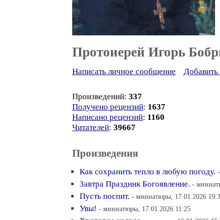
Протоиерей Игорь Бобр
Написать личное сообщение
Добавить 
Произведений:
337
Получено рецензий
:
1637
Написано рецензий
:
1160
Читателей
:
39667
Произведения
Как сохранить тепло в любую погоду.
Завтра Праздник Богоявление.
- миниат
Пусть поспит.
- миниатюры, 17.01.2026 19:
Увы!
- миниатюры, 17.01.2026 11:25