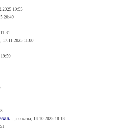
2.2025 19:55
5 20:49
11:31
 17.11.2025 11:00
 19:59
3
28
азал.
- рассказы, 14.10.2025 18:18
:51