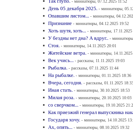
Так глупо.
- миниатюры, 07.12.2025 11:52
День 05 декабря 2025.
- миниатюры, 05.1
Опавшим листом...
- миниатюры, 04.12.202
Признание
- миниатюры, 04.12.2025 19:52
Хоть шутя, хоть...
- миниатюры, 17.11.2025 
У бездны нет дна? А вдруг..
- миниатюры,
Стоя.
- миниатюры, 14.11.2025 20:01
Житейские ветра.
- миниатюры, 14.11.2025
Век учись...
- рассказы, 11.11.2025 19:03
Рыбалка.
- рассказы, 07.11.2025 11:44
На рыбалке.
- миниатюры, 01.11.2025 18:36
Вчера, сегодня.
- рассказы, 01.11.2025 18:3
Иная стать.
- миниатюры, 30.10.2025 18:53
Милая роза.
- миниатюры, 20.10.2025 10:03
со сверчком...
- миниатюры, 19.10.2025 21:
Как приезжий генерал выпускника нак
Государя хочу.
- миниатюры, 14.10.2025 13
Ах, опять...
- миниатюры, 08.10.2025 19:32