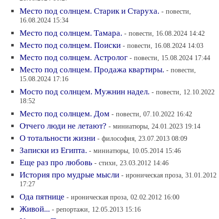
Место под солнцем. Старик и Старуха.
- повести,
16.08.2024 15:34
Место под солнцем. Тамара.
- повести, 16.08.2024 14:42
Место под солнцем. Поиски
- повести, 16.08.2024 14:03
Место под солнцем. Астролог
- повести, 15.08.2024 17:44
Место под солнцем. Продажа квартиры.
- повести,
15.08.2024 17:16
Мосто под солнцем. Мужнин надел.
- повести, 12.10.2022
18:52
Место под солнцем. Дом
- повести, 07.10.2022 16:42
Отчего люди не летают?
- миниатюры, 24.01.2023 19:14
О тотальности жизни
- философия, 23.07.2013 08:09
Записки из Египта.
- миниатюры, 10.05.2014 15:46
Еще раз про любовь
- стихи, 23.03.2012 14:46
История про мудрые мысли
- ироническая проза, 31.01.2012
17:27
Ода пятнице
- ироническая проза, 02.02.2012 16:00
Живой...
- репортажи, 12.05.2013 15:16