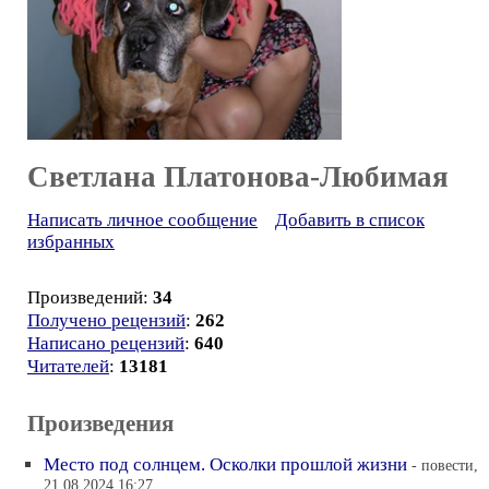
Светлана Платонова-Любимая
Написать личное сообщение
Добавить в список
избранных
Произведений:
34
Получено рецензий
:
262
Написано рецензий
:
640
Читателей
:
13181
Произведения
Место под солнцем. Осколки прошлой жизни
- повести,
21.08.2024 16:27