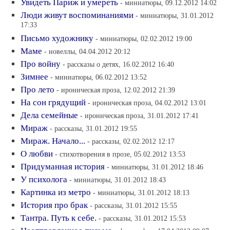
Увидеть Париж и умереть
- миниатюры, 09.12.2012 14:02
Люди живут воспоминаниями
- миниатюры, 31.01.2012
17:33
Письмо художнику
- миниатюры, 02.02.2012 19:00
Маме
- новеллы, 04.04.2012 20:12
Про войну
- рассказы о детях, 16.02.2012 16:40
Зимнее
- миниатюры, 06.02.2012 13:52
Про лето
- ироническая проза, 12.02.2012 21:39
На сон грядущий
- ироническая проза, 04.02.2012 13:01
Дела семейные
- ироническая проза, 31.01.2012 17:41
Мираж
- рассказы, 31.01.2012 19:55
Мираж. Начало...
- рассказы, 02.02.2012 12:17
О любви
- стихотворения в прозе, 05.02.2012 13:53
Придуманная история
- миниатюры, 31.01.2012 18:46
У психолога
- миниатюры, 31.01.2012 18:43
Картинка из метро
- миниатюры, 31.01.2012 18:13
История про брак
- рассказы, 31.01.2012 15:55
Тантра. Путь к себе.
- рассказы, 31.01.2012 15:53