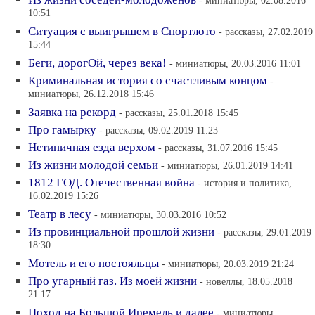
10:51
Cитуация с выигрышем в Спортлото
- рассказы, 27.02.2019
15:44
Беги, дорогОй, через века!
- миниатюры, 20.03.2016 11:01
Криминальная история со счастливым концом
-
миниатюры, 26.12.2018 15:46
Заявка на рекорд
- рассказы, 25.01.2018 15:45
Про гамырку
- рассказы, 09.02.2019 11:23
Нетипичная езда верхом
- рассказы, 31.07.2016 15:45
Из жизни молодой семьи
- миниатюры, 26.01.2019 14:41
1812 ГОД. Отечественная война
- история и политика,
16.02.2019 15:26
Театр в лесу
- миниатюры, 30.03.2016 10:52
Из провинциальной прошлой жизни
- рассказы, 29.01.2019
18:30
Мотель и его постояльцы
- миниатюры, 20.03.2019 21:24
Про угарный газ. Из моей жизни
- новеллы, 18.05.2018
21:17
Поход на Большой Иремель и далее
- миниатюры,