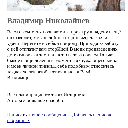
Владимир Николайцев
Всем,c кем меня познакомила проза.ру,и надеюсь,ещё
познакомит, желаю доброго здоровья,счастья и
удачи! Берегите и себя,и природу!Природа за заботу
о ней отплатит вам сторИцей!В моих произведениях
детективов,фантастики нет от слова совсем.Только
былое в определённые моменты окружающего мира
и моей личной жизни.К себе подобным относитесь
так,как хотите,чтобы относились к Вам!
Владимир.
Все иллюстрации взяты из Интернета.
Авторам большое спасибо!
Написать личное сообщение
Добавить в список
избранных