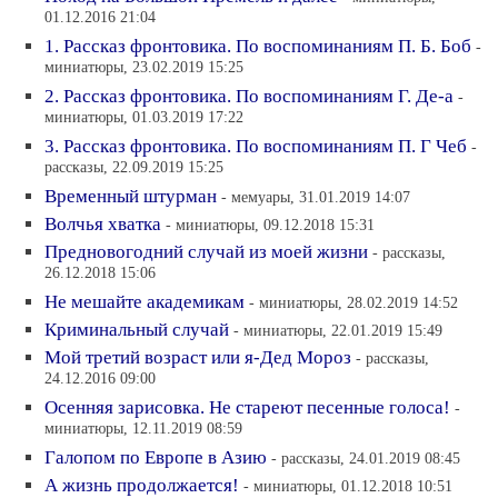
01.12.2016 21:04
1. Рассказ фронтовика. По воспоминаниям П. Б. Боб
-
миниатюры, 23.02.2019 15:25
2. Рассказ фронтовика. По воспоминаниям Г. Де-а
-
миниатюры, 01.03.2019 17:22
3. Рассказ фронтовика. По воспоминаниям П. Г Чеб
-
рассказы, 22.09.2019 15:25
Временный штурман
- мемуары, 31.01.2019 14:07
Волчья хватка
- миниатюры, 09.12.2018 15:31
Предновогодний случай из моей жизни
- рассказы,
26.12.2018 15:06
Не мешайте академикам
- миниатюры, 28.02.2019 14:52
Криминальный случай
- миниатюры, 22.01.2019 15:49
Мой третий возраст или я-Дед Мороз
- рассказы,
24.12.2016 09:00
Осенняя зарисовка. Не стареют песенные голоса!
-
миниатюры, 12.11.2019 08:59
Галопом по Европе в Азию
- рассказы, 24.01.2019 08:45
А жизнь продолжается!
- миниатюры, 01.12.2018 10:51