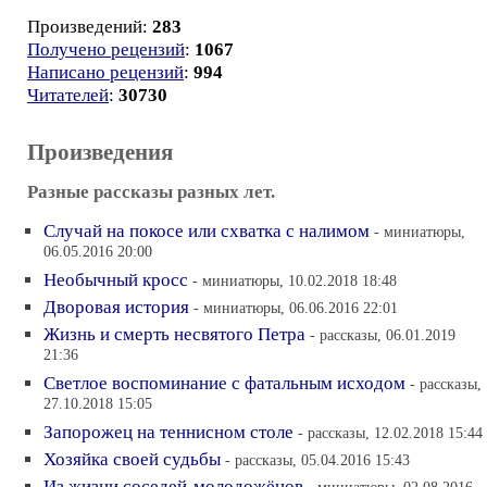
Произведений:
283
Получено рецензий
:
1067
Написано рецензий
:
994
Читателей
:
30730
Произведения
Разные рассказы разных лет.
Случай на покосе или схватка с налимом
- миниатюры,
06.05.2016 20:00
Необычный кросс
- миниатюры, 10.02.2018 18:48
Дворовая история
- миниатюры, 06.06.2016 22:01
Жизнь и смерть несвятого Петра
- рассказы, 06.01.2019
21:36
Светлое воспоминание с фатальным исходом
- рассказы,
27.10.2018 15:05
Запорожец на теннисном столе
- рассказы, 12.02.2018 15:44
Хозяйка своей судьбы
- рассказы, 05.04.2016 15:43
Из жизни соседей-молодожёнов
- миниатюры, 02.08.2016