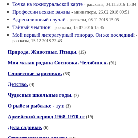
Точка на южноуральской карте
- рассказы, 04.11.2016 15:04
Профессии всякие важны
- миниатюры, 26.02.2018 09:51
Адреналиновый случай
- рассказы, 08.11.2018 15:05
Тайный чемпион
- рассказы, 15.07.2016 15:45
Мой первый литературный гонорар. Он же последний
-
рассказы, 15.12.2018 22:43
Природа. Животные. Птицы.
(15)
Моя малая родина Сосновка. Челябинск.
(91)
Словесные зарисовки.
(53)
Детство.
(4)
Чудесные школьные годы.
(7)
О рыбе и рыбалке - тут.
(3)
Армейский период 1968-1970 гг
(19)
Дела садовые.
(6)