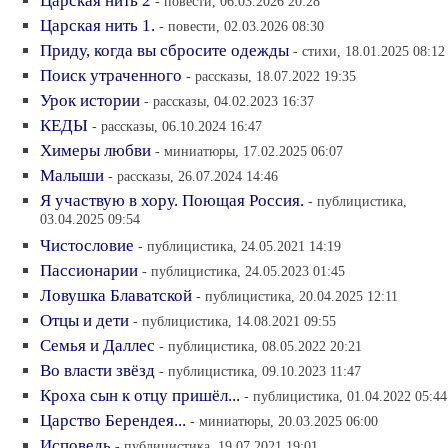
Царская нить 2
- повести, 06.03.2026 20:28
Царская нить 1.
- повести, 02.03.2026 08:30
Приду, когда вы сбросите одежды
- стихи, 18.01.2025 08:12
Поиск утраченного
- рассказы, 18.07.2022 19:35
Урок истории
- рассказы, 04.02.2023 16:37
КЕДЫ
- рассказы, 06.10.2024 16:47
Химеры любви
- миниатюры, 17.02.2025 06:07
Малыши
- рассказы, 26.07.2024 14:46
Я участвую в хору. Поющая Россия.
- публицистика,
03.04.2025 09:54
Чистословие
- публицистика, 24.05.2021 14:19
Пассионарии
- публицистика, 24.05.2023 01:45
Ловушка Блаватской
- публицистика, 20.04.2025 12:11
Отцы и дети
- публицистика, 14.08.2021 09:55
Семья и Даллес
- публицистика, 08.05.2022 20:21
Во власти звёзд
- публицистика, 09.10.2023 11:47
Кроха сын к отцу пришёл...
- публицистика, 01.04.2022 05:44
Царство Берендея...
- миниатюры, 20.03.2025 06:00
Исповедь
- публицистика, 19.07.2021 19:01