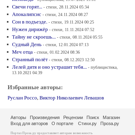
Свечи горят...
- стихи, 28.11.2024 05:34
Апокалипсис
- стихи, 24.11.2024 08:27
Сон в подъезде.
- стихи, 19.11.2024 00:25
Нужен дирижёр
- стихи, 11.11.2024 07:52
Тайну не скроешь...
- стихи, 08.11.2024 05:55
Судный День
- стихи, 12.01.2024 07:13
Меч отца
- стихи, 01.02.2024 08:36
Странный полёт
- стихи, 08.12.2023 12:50
Лелей дитя и оно устрашит тебя...
- публицистика,
13.10.2021 04:39
Избранные авторы:
Руслан Россо
,
Виктор Николаевич Левашов
Авторы
Произведения
Рецензии
Поиск
Магазин
Вход для авторов
О портале
Стихи.ру
Проза.ру
Портал Проза.ру предоставляет авторам возможность