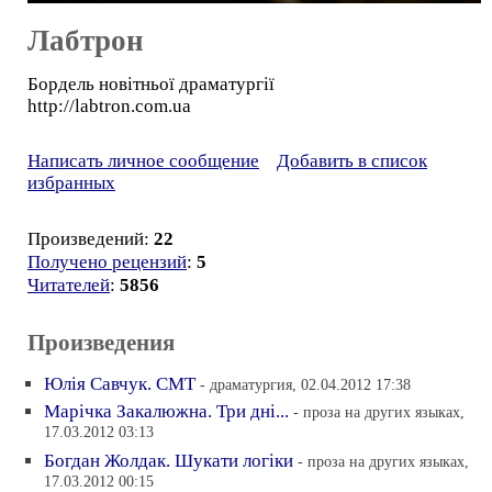
Лабтрон
Бордель новітньої драматургії
http://labtron.com.ua
Написать личное сообщение
Добавить в список
избранных
Произведений:
22
Получено рецензий
:
5
Читателей
:
5856
Произведения
Юлiя Савчук. СМТ
- драматургия, 02.04.2012 17:38
Марiчка Закалюжна. Три днi...
- проза на других языках,
17.03.2012 03:13
Богдан Жолдак. Шукати логiки
- проза на других языках,
17.03.2012 00:15