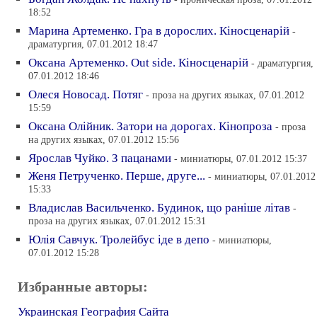
18:52
Марина Артеменко. Гра в дорослих. Кiносценарiй
-
драматургия, 07.01.2012 18:47
Оксана Артеменко. Out side. Кiносценарiй
- драматургия,
07.01.2012 18:46
Олеся Новосад. Потяг
- проза на других языках, 07.01.2012
15:59
Оксана Олiйник. Затори на дорогах. Кiнопроза
- проза
на других языках, 07.01.2012 15:56
Ярослав Чуйко. З пацанами
- миниатюры, 07.01.2012 15:37
Женя Петрученко. Перше, друге...
- миниатюры, 07.01.2012
15:33
Владислав Васильченко. Будинок, що ранiше лiтав
-
проза на других языках, 07.01.2012 15:31
Юлiя Савчук. Тролейбус iде в депо
- миниатюры,
07.01.2012 15:28
Избранные авторы:
Украинская География Сайта