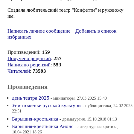
Создала любительский театр "Конфетти" и руковожу
им.
Написать личное сообщение
Добавить в список
избранных
Произведений:
159
Получено рецензий
:
257
Написано рецензий
:
553
Читателей
:
73593
Произведения
день театра 2025
- миниатюры, 27.03.2025 15:40
Уничтоженье русской культуры
- публицистика, 24.02.2025
22:51
Барышня-крестьянка
- драматургия, 15.10.2018 01:13
Барышня-крестьянка Анонс
- литературная критика,
10.04.2021 18:26