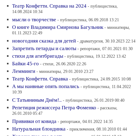
Театр Конфетти. Справка на 2024
- публицистика,
14.08.2024 10:34
мысли о творчестве
- публицистика, 06.09.2018 13:21
О книге Владимира Смирнова Багульник
- миниатюры,
01.11.2023 22:49
новогодняя сказка для детей
- драматургия, 30.10.2023 22:14
Запретить петарды и салюты
- репортажи, 07.01.2021 01:30
стихи для агитбригады
- публицистика, 19.12.2022 13:42
Байки 45-го
- стихи, 26.06.2020 22:26
Лемминги
- миниатюры, 29.01.2010 23:27
Театр Конфетти. Справка
- публицистика, 24.09.2015 10:08
А мы наивные опять попались
- публицистика, 11.04.2022
10:39
С Татьяниным Днём!..
- публицистика, 26.01.2019 00:40
Репетиция режиссера Петра Фоменко
- рассказы,
26.01.2010 05:47
Прививки от ковида
- репортажи, 04.01.2022 14:35
Натуральная блондинка
- приключения, 08.10.2010 01:44