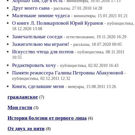
Хорошо там, где я есть
- миниатюры, 16.01.2016 17:13
Друг моего сына
- рассказы, 27.01.2010 14:28
Маленькие зимние чудеса
- миниатюры, 15.01.2021 01:21
О книге Л. Поликарповой Юрий Куранов
- публицистика,
18.12.2020 13:08
Замечательные соседи
- естествознание, 19.11.2020 16:29
Зажигательно мы играем!
- рассказы, 18.07.2020 09:05
Искусство чтеца для поэтов
- публицистика, 08.11.2011
10:55
Редактировать хочу
- публицистика, 02.02.2010 16:43
Памяти режиссера Галины Петровны Абакумовой
-
публицистика, 02.12.2011 12:32
Книги, сделавшие меня
- мемуары, 15.08.2011 13:26
гражданское
(7)
Мои гости
(3)
История болезни от первого лица
(6)
От двух до пяти
(8)