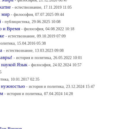
- философия, 21.12.2020 08:47
сжатие
- естествознание, 17.11.2019 11:05
й мир
- философия, 07.07.2025 09:44
й
- публицистика, 29.06.2025 10:08
о и Время
- философия, 04.08.2022 10:18
ке
- естествознание, 09.10.2019 07:09
политика, 15.04.2016 05:38
а
- естествознание, 13.03.2023 09:08
завры!
- история и политика, 26.05.2022 10:01
 наукой Язык
- философия, 24.02.2024 10:57
5
тика, 10.01.2017 02:35
й нужностью
- история и политика, 23.12.2024 15:47
зм
- история и политика, 07.04.2024 14:28
Лев Вишня