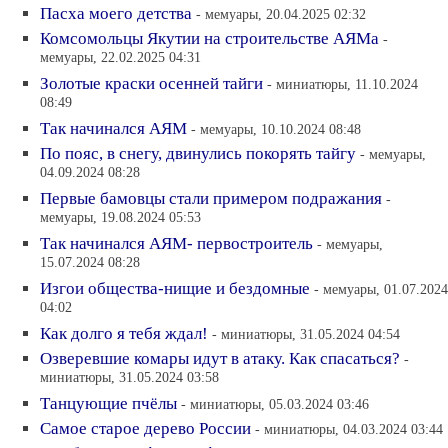
Пасха моего детства
- мемуары, 20.04.2025 02:32
Комсомольцы Якутии на строительстве АЯМа
-
мемуары, 22.02.2025 04:31
Золотые краски осенней тайги
- миниатюры, 11.10.2024
08:49
Так начинался АЯМ
- мемуары, 10.10.2024 08:48
По пояс, в снегу, двинулись покорять тайгу
- мемуары,
04.09.2024 08:28
Первые бамовцы стали примером подражания
-
мемуары, 19.08.2024 05:53
Так начинался АЯМ- первостроитель
- мемуары,
15.07.2024 08:28
Изгои общества-нищие и бездомные
- мемуары, 01.07.2024
04:02
Как долго я тебя ждал!
- миниатюры, 31.05.2024 04:54
Озверевшие комары идут в атаку. Как спасаться?
-
миниатюры, 31.05.2024 03:58
Танцующие пчёлы
- миниатюры, 05.03.2024 03:46
Самое старое дерево России
- миниатюры, 04.03.2024 03:44