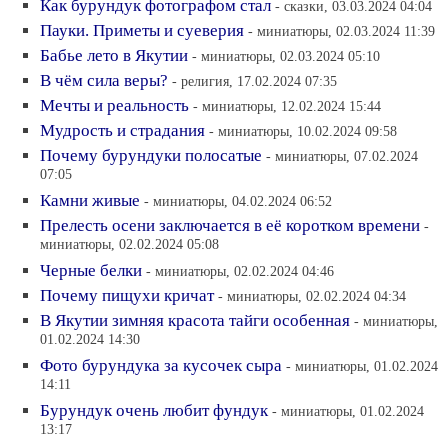
Как бурундук фотографом стал
- сказки, 03.03.2024 04:04
Пауки. Приметы и суеверия
- миниатюры, 02.03.2024 11:39
Бабье лето в Якутии
- миниатюры, 02.03.2024 05:10
В чём сила веры?
- религия, 17.02.2024 07:35
Мечты и реальность
- миниатюры, 12.02.2024 15:44
Мудрость и страдания
- миниатюры, 10.02.2024 09:58
Почему бурундуки полосатые
- миниатюры, 07.02.2024
07:05
Камни живые
- миниатюры, 04.02.2024 06:52
Прелесть осени заключается в её коротком времени
-
миниатюры, 02.02.2024 05:08
Черные белки
- миниатюры, 02.02.2024 04:46
Почему пищухи кричат
- миниатюры, 02.02.2024 04:34
В Якутии зимняя красота тайги особенная
- миниатюры,
01.02.2024 14:30
Фото бурундука за кусочек сыра
- миниатюры, 01.02.2024
14:11
Бурундук очень любит фундук
- миниатюры, 01.02.2024
13:17