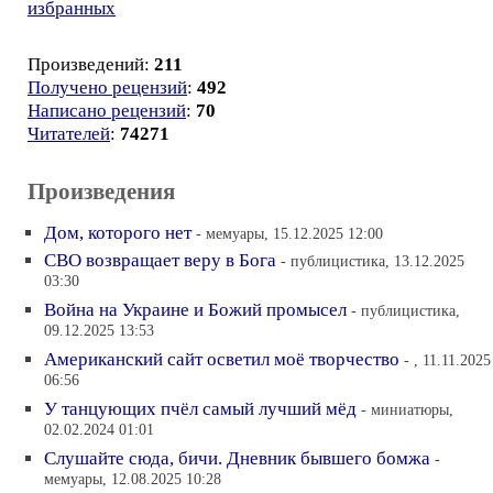
избранных
Произведений:
211
Получено рецензий
:
492
Написано рецензий
:
70
Читателей
:
74271
Произведения
Дом, которого нет
- мемуары, 15.12.2025 12:00
СВО возвращает веру в Бога
- публицистика, 13.12.2025
03:30
Война на Украине и Божий промысел
- публицистика,
09.12.2025 13:53
Американский сайт осветил моё творчество
- , 11.11.2025
06:56
У танцующих пчёл самый лучший мёд
- миниатюры,
02.02.2024 01:01
Слушайте сюда, бичи. Дневник бывшего бомжа
-
мемуары, 12.08.2025 10:28