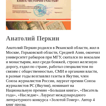
Анатолий Перкин
Анатолий Перкин родился в Рязанской области, жил в
Москве, Горьковской области, Средней Азии, окончил
университет рабкоров при МГУ, скитался по вокзалам
и монастырям, жил среди бомжей, строил железную
дорогу, ездил по стране, работал специалистом по
связям с общественностью, СМИ и органами власти,
в разные годы возглавлял газеты в Якутии, член
Союза журналистов России, лауреат премии Союза
журналистов РС (Якутия), номинант на
Национальную премию «Большая книга», «Писатель
года», «Наследие». Лауреат международного
литературного конкурса «Золотой Гомер». Автор 4
книг прозы.