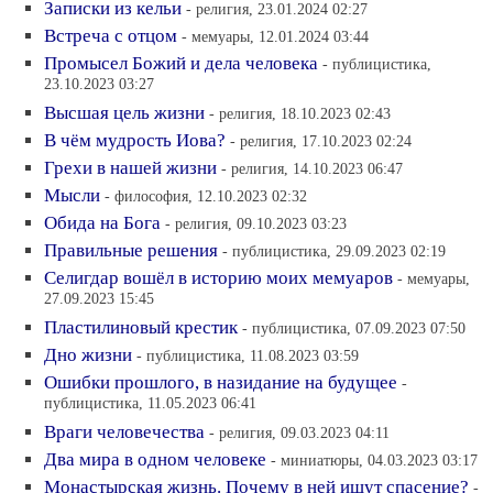
Записки из кельи
- религия, 23.01.2024 02:27
Встреча с отцом
- мемуары, 12.01.2024 03:44
Промысел Божий и дела человека
- публицистика,
23.10.2023 03:27
Высшая цель жизни
- религия, 18.10.2023 02:43
В чём мудрость Иова?
- религия, 17.10.2023 02:24
Грехи в нашей жизни
- религия, 14.10.2023 06:47
Мысли
- философия, 12.10.2023 02:32
Обида на Бога
- религия, 09.10.2023 03:23
Правильные решения
- публицистика, 29.09.2023 02:19
Селигдар вошёл в историю моих мемуаров
- мемуары,
27.09.2023 15:45
Пластилиновый крестик
- публицистика, 07.09.2023 07:50
Дно жизни
- публицистика, 11.08.2023 03:59
Ошибки прошлого, в назидание на будущее
-
публицистика, 11.05.2023 06:41
Враги человечества
- религия, 09.03.2023 04:11
Два мира в одном человеке
- миниатюры, 04.03.2023 03:17
Монастырская жизнь. Почему в ней ищут спасение?
-