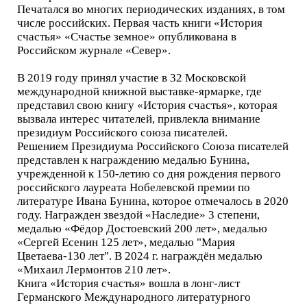
Печатался во многих периодических изданиях, в том
числе российских. Первая часть книги «История
счастья» «Счастье земное» опубликована в
Российском журнале «Север».
В 2019 году принял участие в 32 Московской
международной книжной выставке-ярмарке, где
представил свою книгу «История счастья», которая
вызвала интерес читателей, привлекла внимание
президиум Российского союза писателей.
Решением Президиума Российского Союза писателей
представлен к награждению медалью Бунина,
учрежденной к 150-летию со дня рождения первого
российского лауреата Нобелевской премии по
литературе Ивана Бунина, которое отмечалось в 2020
году. Награжден звездой «Наследие» 3 степени,
медалью «Фёдор Достоевский 200 лет», медалью
«Сергей Есенин 125 лет», медалью "Мария
Цветаева-130 лет". В 2024 г. награждён медалью
«Михаил Лермонтов 210 лет».
Книга «История счастья» вошла в лонг-лист
Германского Международного литературного