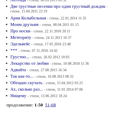
- стихи, 08.09.2015 09:52
Две грустные песенки про один грустный дождик
-
стихи, 15.04.2011 23:19
Ария Колыбельная
- стихи, 22.01.2014 11:35
Моим друзьям
- стихи, 08.04.2011 01:15
Про носки
- стихи, 22.11.2010 20:11
Метеориту
- стихи, 24.11.2013 16:37
Эдельвейс
- стихи, 17.05.2016 23:48
***
- стихи, 07.11.2016 14:42
Грустно...
- стихи, 26.02.2012 10:03
Лекарство от любви
- стихи, 10.08.2010 11:36
Адвайта
- стихи, 27.08.2015 16:34
Так как-то...
- стихи, 16.08.2013 08:32
Обещаю скучать
- стихи, 15.04.2012 03:25
Ах, сколько раз...
- стихи, 11.01.2014 07:06
Нищему
- стихи, 13.06.2012 18:24
продолжение:
1-50
51-68