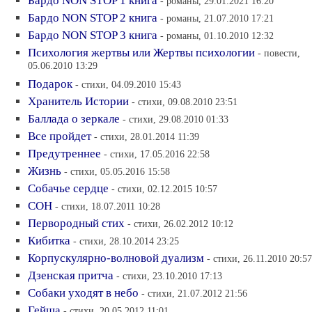
Бардо NON STOP 1 книга
- романы, 29.01.2021 16:20
Бардо NON STOP 2 книга
- романы, 21.07.2010 17:21
Бардо NON STOP 3 книга
- романы, 01.10.2010 12:32
Психология жертвы или Жертвы психологии
- повести,
05.06.2010 13:29
Подарок
- стихи, 04.09.2010 15:43
Хранитель Истории
- стихи, 09.08.2010 23:51
Баллада о зеркале
- стихи, 29.08.2010 01:33
Все пройдет
- стихи, 28.01.2014 11:39
Предутреннее
- стихи, 17.05.2016 22:58
Жизнь
- стихи, 05.05.2016 15:58
Собачье сердце
- стихи, 02.12.2015 10:57
СОН
- стихи, 18.07.2011 10:28
Первородный стих
- стихи, 26.02.2012 10:12
Кибитка
- стихи, 28.10.2014 23:25
Корпускулярно-волновой дуализм
- стихи, 26.11.2010 20:57
Дзенская притча
- стихи, 23.10.2010 17:13
Собаки уходят в небо
- стихи, 21.07.2012 21:56
Гейша
- стихи, 20.05.2012 11:01