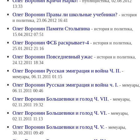
Олег Воронин Кричи Нарко!
- публицистика, 02.08.2012
13:33
Олег Воронин Правы ли школьные учебники?
- история
и политика, 23.06.2012 16:41
Олег Воронин Памяти Столыпина
- история и политика,
15.04.2012 07:51
Олег Воронин ФСБ раскрывает-4
- история и политика,
25.01.2012 21:16
Олег Воронин Повседневный ужас
- история и политика,
24.12.2011 18:34
Олег Воронин Русская эмиграция и война Ч. II.
-
мемуары, 06.11.2011 01:15
Олег Воронин Русская эмиграция и война ч. I.
- мемуары,
06.11.2011 00:46
Олег Воронин Большевики и голод Ч. VII.
- мемуары,
02.11.2011 19:32
Олег Воронин Большевики и голод Ч. VI.
- мемуары,
02.11.2011 11:13
Олег Воронин Большевики и голод Ч. V.
- мемуары,
30.10.2011 09:49