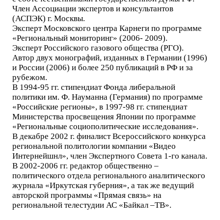
Член Ассоциации экспертов и консультантов
(АСПЭК) г. Москвы.
Эксперт Московского центра Карнеги по программе
«Региональный мониторинг» (2006- 2009).
Эксперт Российского газового общества (РГО).
Автор двух монографий, изданных в Германии (1996)
и России (2006) и более 250 публикаций в РФ и за
рубежом.
В 1994-95 гг. стипендиат Фонда либеральной
политики им. Ф. Науманна (Германия) по программе
«Российские регионы», в 1997-98 гг. стипендиат
Министерства просвещения Японии по программе
«Региональные социополитические исследования».
В декабре 2002 г. финалист Всероссийского конкурса
региональной политологии компании «Видео
Интернейшнл», член Экспертного Совета 1-го канала.
В 2002-2006 гг. редактор общественно –
политического отдела регионального аналитического
журнала «Иркутская губерния», а так же ведущий
авторской программы «Прямая связь» на
региональной телестудии АС «Байкал –ТВ».