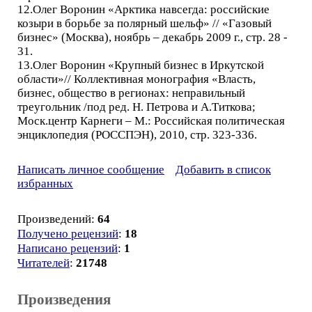
12.Олег Воронин «Арктика навсегда: российские
козыри в борьбе за полярный шельф» // «Газовый
бизнес» (Москва), ноябрь – декабрь 2009 г., стр. 28 -
31.
13.Олег Воронин «Крупный бизнес в Иркутской
области»// Коллективная монография «Власть,
бизнес, общество в регионах: неправильный
треугольник /под ред. Н. Петрова и А.Титкова;
Моск.центр Карнеги – М.: Российская политическая
энциклопедия (РОССПЭН), 2010, стр. 323-336.
Написать личное сообщение
Добавить в список
избранных
Произведений:
64
Получено рецензий
:
18
Написано рецензий
:
1
Читателей
:
21748
Произведения