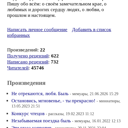
Пишу обо всём: о своём замечательном крае, о
любимых и дорогих сердцу людях, о любви, о
прошлом и настоящем.
Написать личное сообщение
Добавить в список
избранных
Произведений:
22
Получено рецензий
:
622
Написано рецензий
:
732
Читателей
:
45746
Произведения
Не отрекаются, любя. Быль
- мемуары, 21.06.2026 15:29
Остановись, мгновенье, - ты прекрасно!
- миниатюры,
13.05.2023 21:51
Конкурс чтецов
- рассказы, 19.02.2023 11:12
Незабываемая поездка быль
- мемуары, 16.01.2022 12:13
Эти глаза напротив