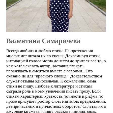
Валентина Самаричева
Всегда любила и люблю стихи. На протяжении
многих лет читала их со сцены. Декламируя стихи,
интонацией голоса могла донести до зрителя всё то, о
чём хотел сказать автор, заставив плакать,
переживать и смеяться вместе с героями... Это
сказано не для "красного словца". Доказательством
служат отзывы односельчан. К сожалению, сама
стихи не пишу. Любовь к литературе и стихам
сыграла роль в моём увлечении писать прозу. Если
стихам характерны: краткость, точность и рифма, то
прозе присуще простор слов, эпитетов, предложений,
деепричастных и причастных оборотов."Сплетая их а
ажурные кружева", пишу рассказы, миниатюры.