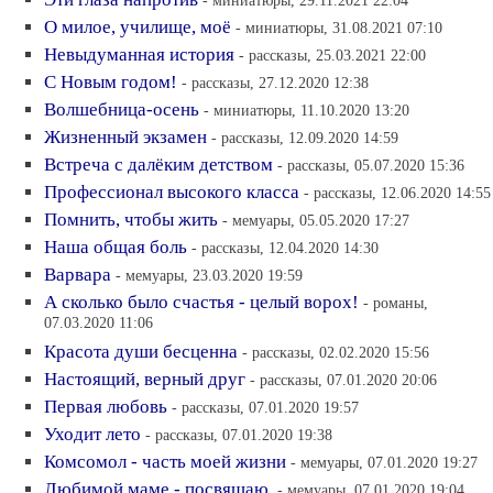
- миниатюры, 29.11.2021 22:04
О милое, училище, моё
- миниатюры, 31.08.2021 07:10
Невыдуманная история
- рассказы, 25.03.2021 22:00
С Новым годом!
- рассказы, 27.12.2020 12:38
Волшебница-осень
- миниатюры, 11.10.2020 13:20
Жизненный экзамен
- рассказы, 12.09.2020 14:59
Встреча с далёким детством
- рассказы, 05.07.2020 15:36
Профессионал высокого класса
- рассказы, 12.06.2020 14:55
Помнить, чтобы жить
- мемуары, 05.05.2020 17:27
Наша общая боль
- рассказы, 12.04.2020 14:30
Варвара
- мемуары, 23.03.2020 19:59
А сколько было счастья - целый ворох!
- романы,
07.03.2020 11:06
Красота души бесценна
- рассказы, 02.02.2020 15:56
Настоящий, верный друг
- рассказы, 07.01.2020 20:06
Первая любовь
- рассказы, 07.01.2020 19:57
Уходит лето
- рассказы, 07.01.2020 19:38
Комсомол - часть моей жизни
- мемуары, 07.01.2020 19:27
Любимой маме - посвящаю.
- мемуары, 07.01.2020 19:04