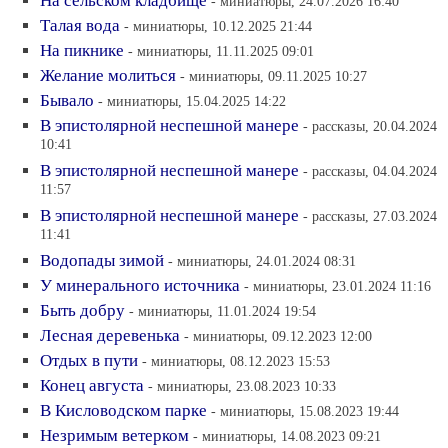
На сельском кладбище
- миниатюры, 24.07.2026 16:40
Талая вода
- миниатюры, 10.12.2025 21:44
На пикнике
- миниатюры, 11.11.2025 09:01
Желание молиться
- миниатюры, 09.11.2025 10:27
Бывало
- миниатюры, 15.04.2025 14:22
В эпистолярной неспешной манере
- рассказы, 20.04.2024
10:41
В эпистолярной неспешной манере
- рассказы, 04.04.2024
11:57
В эпистолярной неспешной манере
- рассказы, 27.03.2024
11:41
Водопады зимой
- миниатюры, 24.01.2024 08:31
У минерального источника
- миниатюры, 23.01.2024 11:16
Быть добру
- миниатюры, 11.01.2024 19:54
Лесная деревенька
- миниатюры, 09.12.2023 12:00
Отдых в пути
- миниатюры, 08.12.2023 15:53
Конец августа
- миниатюры, 23.08.2023 10:33
В Кисловодском парке
- миниатюры, 15.08.2023 19:44
Незримым ветерком
- миниатюры, 14.08.2023 09:21