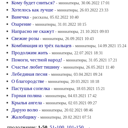
Кому будет сниться?
- миниатюры, 30.06.2022 17:01
Хотелось как лучше
- миниатюры, 26.03.2022 23:33
Ванечка
- рассказы, 05.02.2022 10:40
Озарение
- миниатюры, 31.01.2022 10:15
Напрасно не скажут
- миниатюры, 21.10.2021 09:03
Свежие розы
- миниатюры, 26.09.2021 10:43
Комбинация из трёх пальцев
- миниатюры, 14.09.2021 15:24
Продолжим жить
- миниатюры, 22.07.2021 18:31
Помоги, честной народ!
- миниатюры, 31.05.2021 17:21
Счастье любит тишину
- миниатюры, 26.05.2021 11:40
Лебединая песня
- миниатюры, 03.04.2021 09:24
О благородстве
- миниатюры, 20.03.2021 10:18
Пастушья сопелка
- миниатюры, 18.03.2021 15:21
Горная поляна
- миниатюры, 04.03.2021 17:42
Крылья ангела
- миниатюры, 02.03.2021 09:27
Дарую волю
- миниатюры, 20.02.2021 08:46
Жалобщику
- миниатюры, 20.02.2021 07:51
продолжение:
1-50
51-100
101-150
→