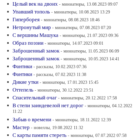
Целый век на двоих
- миниатюры, 13.08.2023 09:07
Упавший тополь
- миниатюры, 10.08.2023 13:29
Гиперборея
- миниатюры, 08.08.2023 18:46
Нетронутый мир
- миниатюры, 07.08.2023 07:20
С вершины Машука
- миниатюры, 21.07.2023 09:36
Образ поэзии
- миниатюры, 14.07.2023 09:01
Заброшенный замок
- миниатюры, 11.05.2023 06:09
Заброшенный замок
- миниатюры, 10.05.2023 14:41
Фантики
- рассказы, 10.02.2023 07:36
Фантики
- рассказы, 07.02.2023 11:38
Дикие утки
- миниатюры, 17.01.2023 15:45
Оттепель
- миниатюры, 30.12.2022 23:51
Спасительный очаг
- миниатюры, 20.12.2022 17:58
В степи заиндевелой нет дорог
- миниатюры, 04.12.2022
11:22
Забыв о времени
- миниатюры, 18.11.2022 12:39
Мастер
- новеллы, 19.08.2022 11:32
С карты памяти стереть
- миниатюры, 07.07.2022 07:58