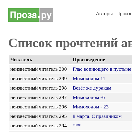
Авторы
Произ
Список прочтений а
Читатель
Произведение
неизвестный читатель 300
Глас вопиющего в пустыне.
неизвестный читатель 299
Мимоходом 11
неизвестный читатель 298
Везёт же дуракам
неизвестный читатель 297
Мимоходом -6
неизвестный читатель 296
Мимоходом - 23
неизвестный читатель 295
8 марта. С праздником
неизвестный читатель 294
***