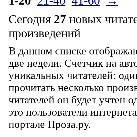
1-20
21-40
41-60
→
Сегодня
27
новых читат
произведений
В данном списке отображаю
две недели. Счетчик на ав
уникальных читателей: оди
прочитать несколько произ
читателей он будет учтен о
это пользователи интернета
портале Проза.ру.