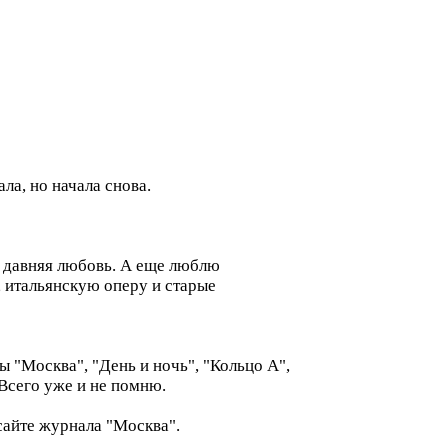
ла, но начала снова.
я давняя любовь. А еще люблю
, итальянскую оперу и старые
ы "Москва", "День и ночь", "Кольцо А",
 Всего уже и не помню.
сайте журнала "Москва".