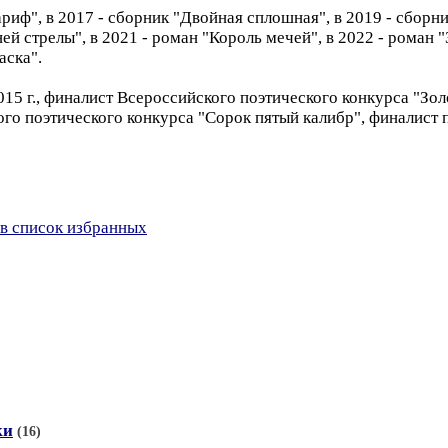
иф", в 2017 - сборник "Двойная сплошная", в 2019 - сборни
й стрелы", в 2021 - роман "Король мечей", в 2022 - роман "
аска".
015 г., финалист Всероссийского поэтического конкурса "Зо
ого поэтического конкурса "Сорок пятый калибр", финалист
в список избранных
ки
(16)