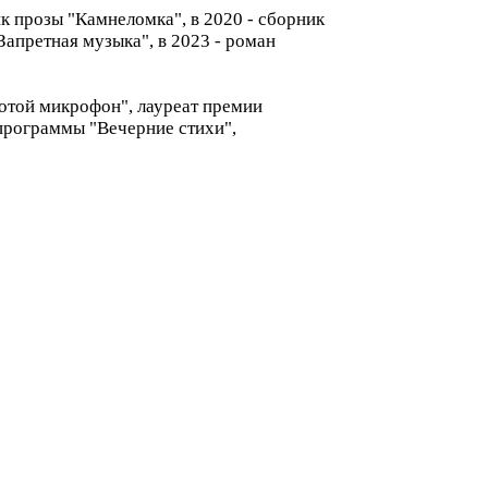
к прозы "Камнеломка", в 2020 - сборник
Запретная музыка", в 2023 - роман
лотой микрофон", лауреат премии
 программы "Вечерние стихи",