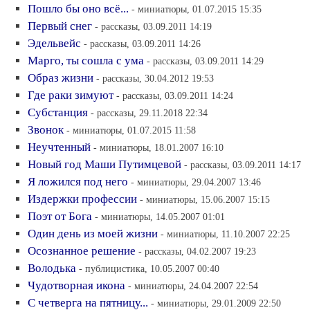
Пошло бы оно всё...
- миниатюры, 01.07.2015 15:35
Первый снег
- рассказы, 03.09.2011 14:19
Эдельвейс
- рассказы, 03.09.2011 14:26
Марго, ты сошла с ума
- рассказы, 03.09.2011 14:29
Образ жизни
- рассказы, 30.04.2012 19:53
Где раки зимуют
- рассказы, 03.09.2011 14:24
Субстанция
- рассказы, 29.11.2018 22:34
Звонок
- миниатюры, 01.07.2015 11:58
Неучтенный
- миниатюры, 18.01.2007 16:10
Новый год Маши Путимцевой
- рассказы, 03.09.2011 14:17
Я ложился под него
- миниатюры, 29.04.2007 13:46
Издержки профессии
- миниатюры, 15.06.2007 15:15
Поэт от Бога
- миниатюры, 14.05.2007 01:01
Один день из моей жизни
- миниатюры, 11.10.2007 22:25
Осознанное решение
- рассказы, 04.02.2007 19:23
Володька
- публицистика, 10.05.2007 00:40
Чудотворная икона
- миниатюры, 24.04.2007 22:54
С четверга на пятницу...
- миниатюры, 29.01.2009 22:50