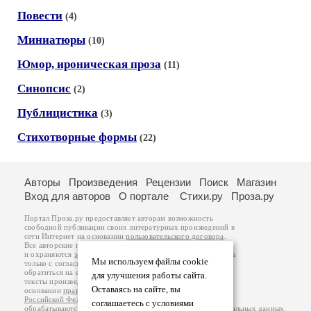
Повести
(4)
Миниатюры
(10)
Юмор, ироническая проза
(11)
Синопсис
(2)
Публицистика
(3)
Стихотворные формы
(22)
Авторы
Произведения
Рецензии
Поиск
Магазин
Вход для авторов
О портале
Стихи.ру
Проза.ру
Портал Проза.ру предоставляет авторам возможность
свободной публикации своих литературных произведений в
сети Интернет на основании
пользовательского договора
.
Все авторские права на произведения принадлежат авторам
и охраняются
законом
. Перепечатка произведений возможна
Мы используем файлы cookie
только с согласия его автора, к которому вы можете
обратиться на его авторской странице. Ответственность за
для улучшения работы сайта.
тексты произведений авторы несут самостоятельно на
Оставаясь на сайте, вы
основании
правил публикации
и
законодательства
Российской Федерации
. Данные пользователей
соглашаетесь с условиями
обрабатываются на основании
Политики обработки персональных данных
.