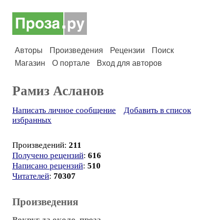
Авторы
Произведения
Рецензии
Поиск
Магазин
О портале
Вход для авторов
Рамиз Асланов
Написать личное сообщение
Добавить в список
избранных
Произведений:
211
Получено рецензий
:
616
Написано рецензий
:
510
Читателей
:
70307
Произведения
Вокруг да около, проза