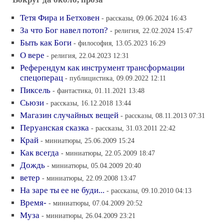
Тетя Фира и Бетховен
- рассказы, 09.06.2024 16:43
За что Бог навел потоп?
- религия, 22.02.2024 15:47
Быть как Боги
- философия, 13.05.2023 16:29
О вере
- религия, 22.04.2023 12:31
Референдум как инструмент трансформации
спецоперац
- публицистика, 09.09.2022 12:11
Пиксель
- фантастика, 01.11.2021 13:48
Сьюзи
- рассказы, 16.12.2018 13:44
Магазин случайных вещей
- рассказы, 08.11.2013 07:31
Перуанская сказка
- рассказы, 31.03.2011 22:42
Край
- миниатюры, 25.06.2009 15:24
Как всегда
- миниатюры, 22.05.2009 18:47
Дождь
- миниатюры, 05.04.2009 20:40
ветер
- миниатюры, 22.09.2008 13:47
На заре ты ее не буди...
- рассказы, 09.10.2010 04:13
Время-
- миниатюры, 07.04.2009 20:52
Муза
- миниатюры, 26.04.2009 23:21