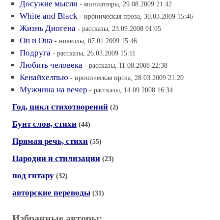
Досужие мысли
- миниатюры, 29.08.2009 21:42
White and Black
- ироническая проза, 30.03.2009 15:46
Жизнь Диогена
- рассказы, 23.09.2008 01:05
Он и Она
- новеллы, 07.01.2009 15:46
Подруга
- рассказы, 26.03.2009 15:11
Любить человека
- рассказы, 11.08.2008 22:38
Кенайхелпью
- ироническая проза, 28.03.2009 21:20
Мужчина на вечер
- рассказы, 14.09.2008 16:34
Год, цикл стихотворений
(2)
Бунт слов, стихи
(44)
Прямая речь, стихи
(55)
Пародии и стилизации
(23)
под гитару
(32)
авторские переводы
(31)
Избранные авторы: