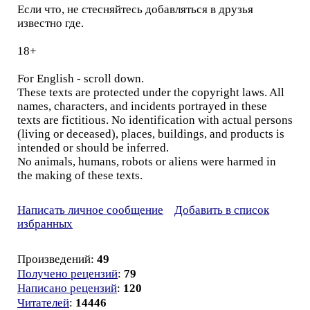
Если что, не стесняйтесь добавляться в друзья
известно где.
18+
For English - scroll down.
These texts are protected under the copyright laws. All
names, characters, and incidents portrayed in these
texts are fictitious. No identification with actual persons
(living or deceased), places, buildings, and products is
intended or should be inferred.
No animals, humans, robots or aliens were harmed in
the making of these texts.
Написать личное сообщение
Добавить в список
избранных
Произведений:
49
Получено рецензий
:
79
Написано рецензий
:
120
Читателей
:
14446