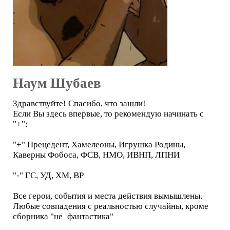
Наум Шубаев
Здравствуйте! Спасибо, что зашли!
Если Вы здесь впервые, то рекомендую начинать с
"+":
"+" Прецедент, Хамелеоны, Игрушка Родины,
Каверны Фобоса, ФСВ, НМО, ИВНП, ЛПНИ
"-" ГС, УД, ХМ, ВР
Все герои, события и места действия вымышлены.
Любые совпадения с реальностью случайны, кроме
сборника "не_фантастика"