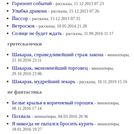
Горизонт событий
- рассказы, 15.12.2013 07:23
Улыбка дракона
- рассказы, 15.12.2013 07:26
Йассор
- рассказы, 15.12.2013 07:35
Ветроскок
- рассказы, 10.05.2014 21:28
Солнце не будет ждать
- рассказы, 11.09.2016 11:17
гротесказочки
Шакарак, справедливейший страж закона
- миниатюры,
21.10.2016 23:11
Шакарак, экономнейший торговец
- миниатюры,
29.10.2016 23:06
Шакарак, мудрейший лекарь
- рассказы, 10.11.2019 15:16
не фантастика
Белые крылья в коричневый горошек
- миниатюры,
08.11.2016 17:14
Похвала
- миниатюры, 04.03.2016 20:36
Я никогда не пытался бросить курить
- миниатюры,
18.01.2016 19:27