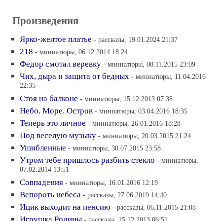
Произведения
Ярко-желтое платье
- рассказы, 19.01.2024 21:37
218
- миниатюры, 06.12.2014 18:24
Федор смотал веревку
- миниатюры, 08.11.2015 23:09
Чих, дыра и защита от бедных
- миниатюры, 11.04.2016
22:35
Стоя на балконе
- миниатюры, 15.12.2013 07:38
Небо. Море. Остров
- миниатюры, 03.04.2016 18:35
Теперь это личное
- миниатюры, 26.01.2016 18:28
Под веселую музыку
- миниатюры, 20.03.2015 21:24
Ушибленные
- миниатюры, 30.07.2015 23:58
Утром тебе пришлось разбить стекло
- миниатюры,
07.02.2014 13:51
Совпадения
- миниатюры, 16.01.2016 12:19
Вспороть небеса
- рассказы, 27.06.2019 14:40
Ицик выходит на пенсию
- рассказы, 06.11.2015 21:08
Игрушка Родины
- рассказы, 15.12.2013 06:51