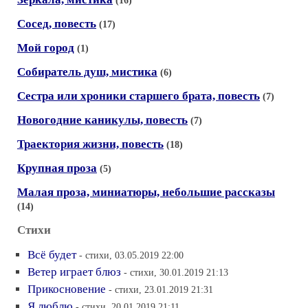
(16)
Сосед, повесть
(17)
Мой город
(1)
Собиратель душ, мистика
(6)
Сестра или хроники старшего брата, повесть
(7)
Новогодние каникулы, повесть
(7)
Траектория жизни, повесть
(18)
Крупная проза
(5)
Малая проза, миниатюры, небольшие рассказы
(14)
Стихи
Всё будет
- стихи, 03.05.2019 22:00
Ветер играет блюз
- стихи, 30.01.2019 21:13
Прикосновение
- стихи, 23.01.2019 21:31
Я люблю
- стихи, 20.01.2019 21:11