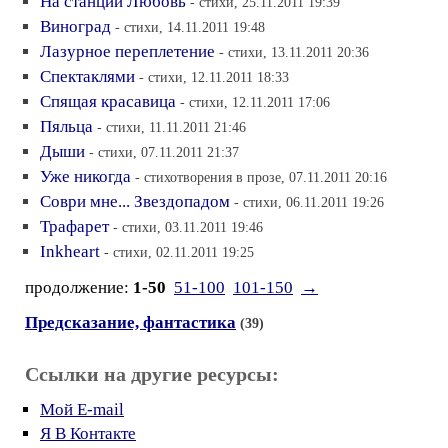
На станции Любовь
- стихи, 25.11.2011 19:39
Виноград
- стихи, 14.11.2011 19:48
Лазурное переплетение
- стихи, 13.11.2011 20:36
Спектаклями
- стихи, 12.11.2011 18:33
Спящая красавица
- стихи, 12.11.2011 17:06
Пяльца
- стихи, 11.11.2011 21:46
Дыши
- стихи, 07.11.2011 21:37
Уже никогда
- стихотворения в прозе, 07.11.2011 20:16
Соври мне... Звездопадом
- стихи, 06.11.2011 19:26
Трафарет
- стихи, 03.11.2011 19:46
Inkheart
- стихи, 02.11.2011 19:25
продолжение:
1-50
51-100
101-150
→
Предсказание, фантастика
(39)
Ссылки на другие ресурсы:
Мой E-mail
Я В Контакте