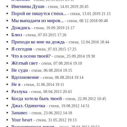
Именины Души
- стихи, 14.01.2019 20:45
Порой не пишутся стихи...
- стихи, 13.01.2019 21:15
Мы выпадаем из миров...
- стихи, 08.12.2018 09:48
Дождись
- стихи, 10.09.2019 21:17
Блюз
- стихи, 07.03.2015 17:26
Приходи ко мне на дождь
- стихи, 12.04.2016 18:44
Я сегодня
- стихи, 07.03.2015 17:25
Что в осени твоей?
- стихи, 25.09.2014 19:30
Жёлтый свет
- стихи, 07.08.2014 19:10
Не суди
- стихи, 06.08.2014 19:15
Вдохновение
- стихи, 06.08.2014 19:14
Не я
- стихи, 11.06.2014 19:11
Разлука
- стихи, 08.04.2013 20:43
Когда хотела быть твоей
- стихи, 22.09.2012 10:45
Джаз. Одиночка
- стихи, 19.08.2012 14:51
Занавес
- стихи, 23.06.2012 14:18
Your heart
- стихи, 31.05.2012 19:13
Разучившиеся летать