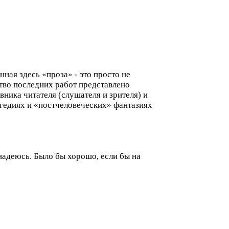
нная здесь «проза» - это просто не
тво последних работ представлено
евника читателя (слушателя и зрителя) и
агедиях и «постчеловеческих» фантазиях
надеюсь. Было бы хорошо, если бы на