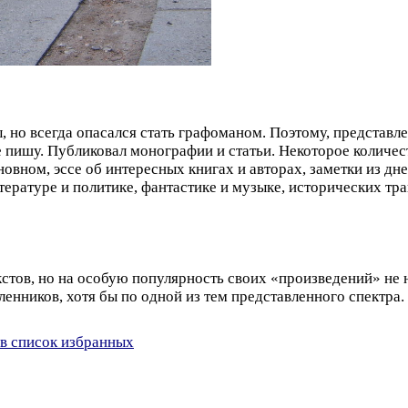
, но всегда опасался стать графоманом. Поэтому, представле
 пишу. Публиковал монографии и статьи. Некоторое количес
сновном, эссе об интересных книгах и авторах, заметки из дн
тературе и политике, фантастике и музыке, исторических тр
тов, но на особую популярность своих «произведений» не 
енников, хотя бы по одной из тем представленного спектра.
в список избранных