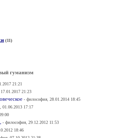
ки
(11)
овый гуманизм
1.2017 21:21
 17.01.2017 21:23
овеческое
- философия, 28.01.2014 18:45
, 01.06.2013 17:17
09:00
,
- философия, 29.12.2012 11:53
10.2012 18:46
фия, 07.10.2012 21:38