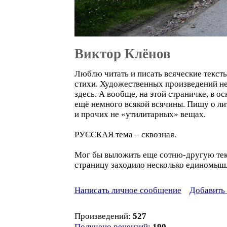
Виктор Клёнов
Люблю читать и писать всяческие тексты
стихи. Художественных произведений не
здесь. А вообще, на этой страничке, в о
ещё немного всякой всячины. Пишу о ли
и прочих не «утилитарных» вещах.
РУССКАЯ тема – сквозная.
Мог бы выложить еще сотню-другую текс
страницу заходило несколько единомышл
Написать личное сообщение
Добавить 
Произведений:
527
Получено рецензий
:
190