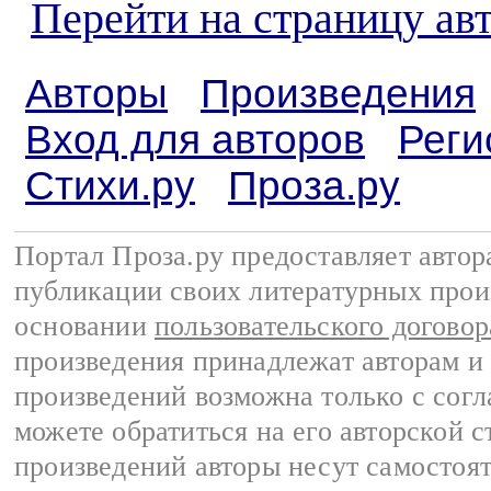
Перейти на страницу ав
Авторы
Произведения
Вход для авторов
Реги
Стихи.ру
Проза.ру
Портал Проза.ру предоставляет авто
публикации своих литературных прои
основании
пользовательского договор
произведения принадлежат авторам и
произведений возможна только с согла
можете обратиться на его авторской с
произведений авторы несут самостоя