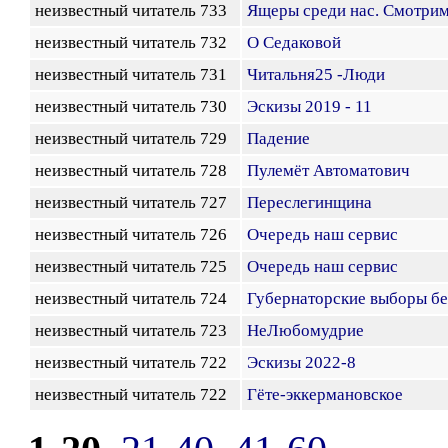
неизвестный читатель 733
Ящеры среди нас. Смотрим
неизвестный читатель 732
О Седаковой
неизвестный читатель 731
Читальня25 -Люди
неизвестный читатель 730
Эскизы 2019 - 11
неизвестный читатель 729
Падение
неизвестный читатель 728
Пулемёт Автоматович
неизвестный читатель 727
Переслегинщина
неизвестный читатель 726
Очередь наш сервис
неизвестный читатель 725
Очередь наш сервис
неизвестный читатель 724
Губернаторские выборы бе
неизвестный читатель 723
НеЛюбомудрие
неизвестный читатель 722
Эскизы 2022-8
неизвестный читатель 722
Гёте-эккермановское