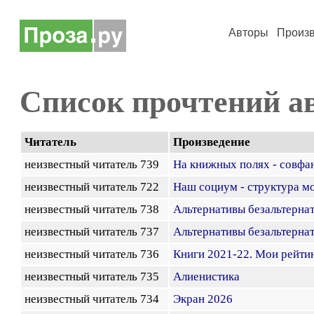
Авторы
Произ
Список прочтений а
Читатель
Произведение
неизвестный читатель 739
На книжных полях - совфа
неизвестный читатель 722
Наш социум - структура м
неизвестный читатель 738
Альтернативы безальтерна
неизвестный читатель 737
Альтернативы безальтерна
неизвестный читатель 736
Книги 2021-22. Мои рейти
неизвестный читатель 735
Алиенистика
неизвестный читатель 734
Экран 2026