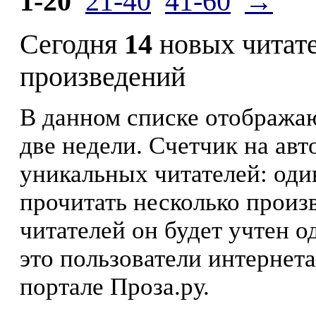
1-20
21-40
41-60
→
Сегодня
14
новых читат
произведений
В данном списке отображаю
две недели. Счетчик на ав
уникальных читателей: оди
прочитать несколько произ
читателей он будет учтен о
это пользователи интернета
портале Проза.ру.