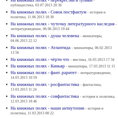
На книжных полях - перекрестки и тупики
-
публицистика, 03.07.2013 20:36
На книжных полях - Совок постфактум
- история и
политика, 11.06.2013 18:30
На книжных полях - чуточку литературного наследия
-
литературоведение, 06.06.2013 19:44
На книжных полях - душа человека
- миниатюры,
04.06.2013 22:12
На книжных полях - Атлантида
- миниатюры, 06.02.2013
13:56
На книжных полях - чёрти что
- мистика, 16.03.2013 17:34
На книжных полях - Киньяр
- миниатюры, 17.03.2013 11:15
На книжных полях - фант. раритет
- литературоведение,
14.03.2013 10:59
На книжных полях - росфантастика
- фантастика,
13.03.2013 11:24
На книжных полях - совфантастика
- история и политика,
12.03.2013 18:46
На книжных полях - наши антиутопии
- история и
политика, 11.03.2013 00:22