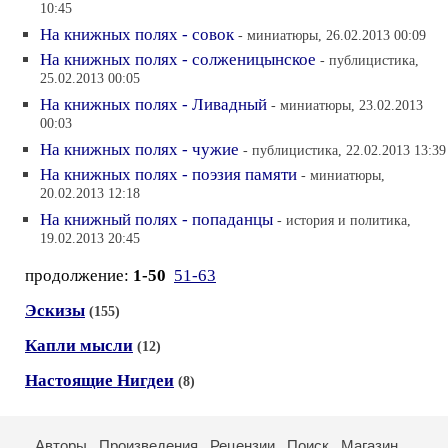
10:45
На книжных полях - совок
- миниатюры, 26.02.2013 00:09
На книжных полях - солженицынское
- публицистика,
25.02.2013 00:05
На книжных полях - Ливадный
- миниатюры, 23.02.2013
00:03
На книжных полях - чужие
- публицистика, 22.02.2013 13:39
На книжных полях - поэзия памяти
- миниатюры,
20.02.2013 12:18
На книжный полях - попаданцы
- история и политика,
19.02.2013 20:45
продолжение:
1-50
51-63
Эскизы
(155)
Капли мысли
(12)
Настоящие Нигдеи
(8)
Авторы
Произведения
Рецензии
Поиск
Магазин