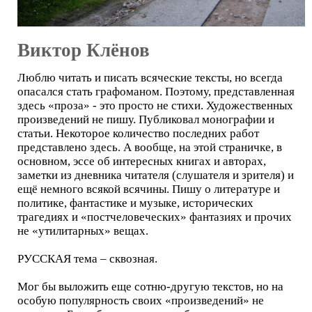
Виктор Клёнов
Люблю читать и писать всяческие тексты, но всегда
опасался стать графоманом. Поэтому, представленная
здесь «проза» - это просто не стихи. Художественных
произведений не пишу. Публиковал монографии и
статьи. Некоторое количество последних работ
представлено здесь. А вообще, на этой страничке, в
основном, эссе об интересных книгах и авторах,
заметки из дневника читателя (слушателя и зрителя) и
ещё немного всякой всячины. Пишу о литературе и
политике, фантастике и музыке, исторических
трагедиях и «постчеловеческих» фантазиях и прочих
не «утилитарных» вещах.
РУССКАЯ тема – сквозная.
Мог бы выложить еще сотню-другую текстов, но на
особую популярность своих «произведений» не