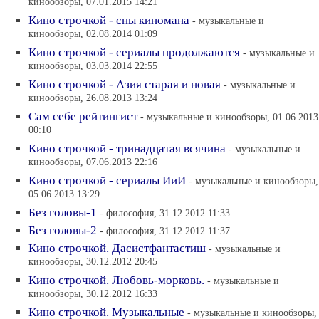
кинообзоры, 07.01.2015 14:21
Кино строчкой - сны киномана
- музыкальные и
кинообзоры, 02.08.2014 01:09
Кино строчкой - сериалы продолжаются
- музыкальные и
кинообзоры, 03.03.2014 22:55
Кино строчкой - Азия старая и новая
- музыкальные и
кинообзоры, 26.08.2013 13:24
Сам себе рейтингист
- музыкальные и кинообзоры, 01.06.2013
00:10
Кино строчкой - тринадцатая всячина
- музыкальные и
кинообзоры, 07.06.2013 22:16
Кино строчкой - сериалы ИиИ
- музыкальные и кинообзоры,
05.06.2013 13:29
Без головы-1
- философия, 31.12.2012 11:33
Без головы-2
- философия, 31.12.2012 11:37
Кино строчкой. Дасистфантастиш
- музыкальные и
кинообзоры, 30.12.2012 20:45
Кино строчкой. Любовь-морковь.
- музыкальные и
кинообзоры, 30.12.2012 16:33
Кино строчкой. Музыкальные
- музыкальные и кинообзоры,