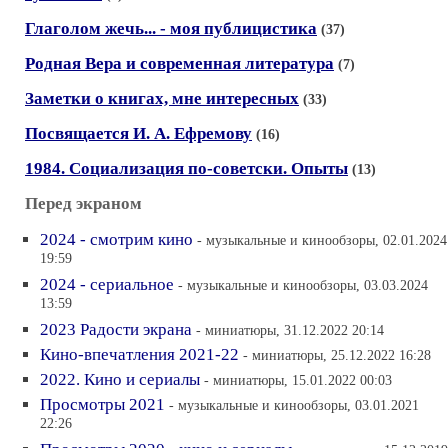
Глаголом жечь... - моя публицистика
(37)
Родная Вера и современная литература
(7)
Заметки о книгах, мне интересных
(33)
Посвящается И. А. Ефремову
(16)
1984. Социализация по-советски. Опыты
(13)
Перед экраном
2024 - смотрим кино
- музыкальные и кинообзоры, 02.01.2024
19:59
2024 - сериальное
- музыкальные и кинообзоры, 03.03.2024
13:59
2023 Радости экрана
- миниатюры, 31.12.2022 20:14
Кино-впечатления 2021-22
- миниатюры, 25.12.2022 16:28
2022. Кино и сериалы
- миниатюры, 15.01.2022 00:03
Просмотры 2021
- музыкальные и кинообзоры, 03.01.2021
22:26