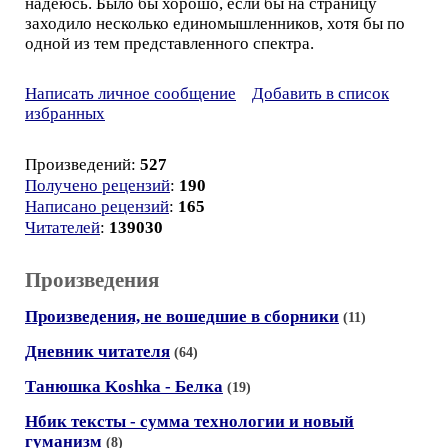
надеюсь. Было бы хорошо, если бы на страницу
заходило несколько единомышленников, хотя бы по
одной из тем представленного спектра.
Написать личное сообщение
Добавить в список
избранных
Произведений:
527
Получено рецензий
:
190
Написано рецензий
:
165
Читателей
:
139030
Произведения
Произведения, не вошедшие в сборники
(11)
Дневник читателя
(64)
Танюшка Koshka - Белка
(19)
Нбик тексты - сумма технологии и новый
гуманизм
(8)