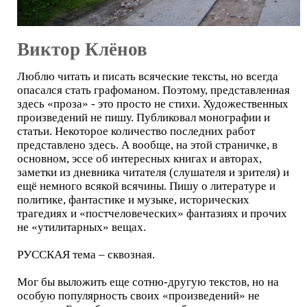
Виктор Клёнов
Люблю читать и писать всяческие тексты, но всегда
опасался стать графоманом. Поэтому, представленная
здесь «проза» - это просто не стихи. Художественных
произведений не пишу. Публиковал монографии и
статьи. Некоторое количество последних работ
представлено здесь. А вообще, на этой страничке, в
основном, эссе об интересных книгах и авторах,
заметки из дневника читателя (слушателя и зрителя) и
ещё немного всякой всячины. Пишу о литературе и
политике, фантастике и музыке, исторических
трагедиях и «постчеловеческих» фантазиях и прочих
не «утилитарных» вещах.
РУССКАЯ тема – сквозная.
Мог бы выложить еще сотню-другую текстов, но на
особую популярность своих «произведений» не