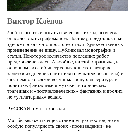
Виктор Клёнов
Люблю читать и писать всяческие тексты, но всегда
опасался стать графоманом. Поэтому, представленная
здесь «проза» - это просто не стихи. Художественных
произведений не пишу. Публиковал монографии и
статьи. Некоторое количество последних работ
представлено здесь. А вообще, на этой страничке, в
основном, эссе об интересных книгах и авторах,
заметки из дневника читателя (слушателя и зрителя) и
ещё немного всякой всячины. Пишу о литературе и
политике, фантастике и музыке, исторических
трагедиях и «постчеловеческих» фантазиях и прочих
не «утилитарных» вещах.
РУССКАЯ тема – сквозная.
Мог бы выложить еще сотню-другую текстов, но на
особую популярность своих «произведений» не