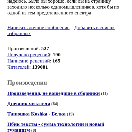
надеюсь. Было бы хорошо, если бы на страницу
заходило несколько единомышленников, хотя бы по
одной из тем представленного спектра.
Написать личное сообщение
Добавить в список
избранных
Произведений:
527
Получено рецензий
:
190
Написано рецензий
:
165
Читателей
:
139081
Произведения
Произведения, не вошедшие в сборники
(11)
Дневник читателя
(64)
Танюшка Koshka - Белка
(19)
Нбик тексты - сумма технологии и новый
гуманизм
(8)