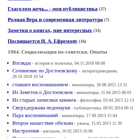
Глаголом жечь... - моя публицистика
(37)
Родная Вера и современная литература
(7)
Заметки о книгах, мне интересных
(33)
Посвящается И. А. Ефремову
(16)
1984. Социализация по-советски. Опыты
Взгляды
- история и политика, 04.11.2018 00:08
Сочинение по Достоевскому
- литературоведение,
28.10.2018 19:54
ставшее воспоминанием
- миниатюры, 30.08.2015 13:31
Из Заметок о Достоевском
- миниатюры, 11.04.2015 00:01
Из старых записных книжек
- философия, 03.04.2015 22:13
Сверхдержава недонауки
- публицистика, 09.01.2014 00:11
Пара воспоминаний
- миниатюры, 17.09.2013 15:04
Второе нашествие обезьян
- ужасы, 15.03.2013 11:39
Настроения
- рассказы, 10.02.2013 16:06