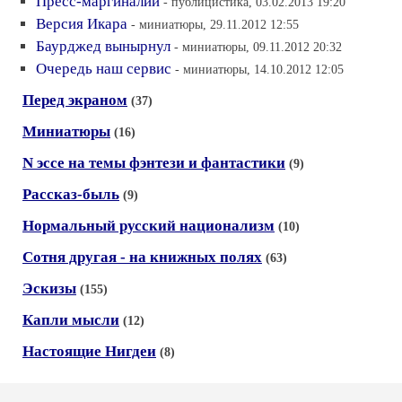
Пресс-маргиналии
- публицистика, 03.02.2013 19:20
Версия Икара
- миниатюры, 29.11.2012 12:55
Баурджед вынырнул
- миниатюры, 09.11.2012 20:32
Очередь наш сервис
- миниатюры, 14.10.2012 12:05
Перед экраном
(37)
Миниатюры
(16)
N эссе на темы фэнтези и фантастики
(9)
Рассказ-быль
(9)
Нормальный русский национализм
(10)
Сотня другая - на книжных полях
(63)
Эскизы
(155)
Капли мысли
(12)
Настоящие Нигдеи
(8)