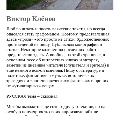
Виктор Клёнов
Люблю читать и писать всяческие тексты, но всегда
опасался стать графоманом. Поэтому, представленная
здесь «проза» - это просто не стихи. Художественных
произведений не пишу. Публиковал монографии и
статьи. Некоторое количество последних работ
представлено здесь. А вообще, на этой страничке, в
основном, эссе об интересных книгах и авторах,
заметки из дневника читателя (слушателя и зрителя) и
ещё немного всякой всячины. Пишу о литературе и
политике, фантастике и музыке, исторических
трагедиях и «постчеловеческих» фантазиях и прочих
не «утилитарных» вещах.
РУССКАЯ тема – сквозная.
Мог бы выложить еще сотню-другую текстов, но на
особую популярность своих «произведений» не