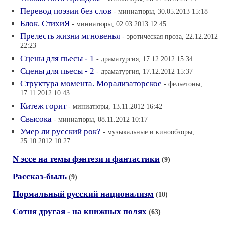
Перевод поэзии без слов
- миниатюры, 30.05.2013 15:18
Блок. СтихиЯ
- миниатюры, 02.03.2013 12:45
Прелесть жизни мгновенья
- эротическая проза, 22.12.2012
22:23
Сцены для пьесы - 1
- драматургия, 17.12.2012 15:34
Сцены для пьесы - 2
- драматургия, 17.12.2012 15:37
Структура момента. Морализаторское
- фельетоны,
17.11.2012 10:43
Китеж горит
- миниатюры, 13.11.2012 16:42
Свысока
- миниатюры, 08.11.2012 10:17
Умер ли русский рок?
- музыкальные и кинообзоры,
25.10.2012 10:27
N эссе на темы фэнтези и фантастики
(9)
Рассказ-быль
(9)
Нормальный русский национализм
(10)
Сотня другая - на книжных полях
(63)