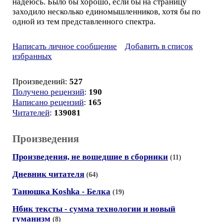
надеюсь. Было бы хорошо, если бы на страницу
заходило несколько единомышленников, хотя бы по
одной из тем представленного спектра.
Написать личное сообщение
Добавить в список
избранных
Произведений:
527
Получено рецензий
:
190
Написано рецензий
:
165
Читателей
:
139081
Произведения
Произведения, не вошедшие в сборники
(11)
Дневник читателя
(64)
Танюшка Koshka - Белка
(19)
Нбик тексты - сумма технологии и новый
гуманизм
(8)