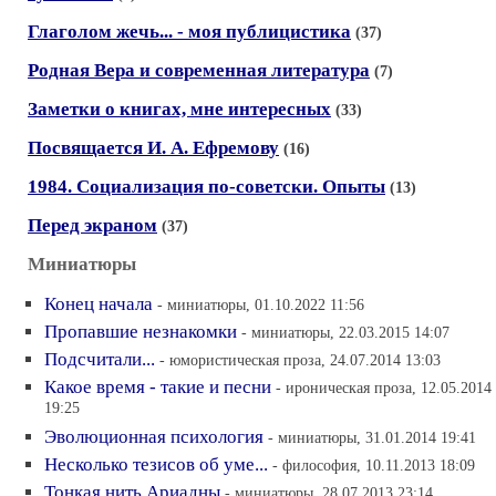
Глаголом жечь... - моя публицистика
(37)
Родная Вера и современная литература
(7)
Заметки о книгах, мне интересных
(33)
Посвящается И. А. Ефремову
(16)
1984. Социализация по-советски. Опыты
(13)
Перед экраном
(37)
Миниатюры
Конец начала
- миниатюры, 01.10.2022 11:56
Пропавшие незнакомки
- миниатюры, 22.03.2015 14:07
Подсчитали...
- юмористическая проза, 24.07.2014 13:03
Какое время - такие и песни
- ироническая проза, 12.05.2014
19:25
Эволюционная психология
- миниатюры, 31.01.2014 19:41
Несколько тезисов об уме...
- философия, 10.11.2013 18:09
Тонкая нить Ариадны
- миниатюры, 28.07.2013 23:14