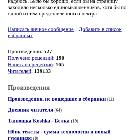
надеюсь. Было бы хорошо, если бы на страницу
заходило несколько единомышленников, хотя бы по
одной из тем представленного спектра.
Написать личное сообщение
Добавить в список
избранных
Произведений:
527
Получено рецензий
:
190
Написано рецензий
:
165
Читателей
:
139133
Произведения
Произведения, не вошедшие в сборники
(11)
Дневник читателя
(64)
Танюшка Koshka - Белка
(19)
Нбик тексты - сумма технологии и новый
гуманизм
(8)