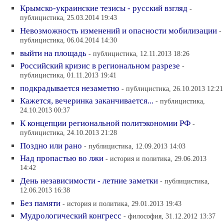
Крымско-украинские тезисы - русский взгляд
-
публицистика, 25.03.2014 19:43
Невозможность изменений и опасности мобилизации
-
публицистика, 06.04.2014 14:30
выйти на площадь
- публицистика, 12.11.2013 18:26
Российский кризис в региональном разрезе
-
публицистика, 01.11.2013 19:41
подкрадывается незаметно
- публицистика, 26.10.2013 12:21
Кажется, вечеринка заканчивается...
- публицистика,
24.10.2013 00:37
К концепции региональной политэкономии РФ
-
публицистика, 24.10.2013 21:28
Поздно или рано
- публицистика, 12.09.2013 14:03
Над пропастью во лжи
- история и политика, 29.06.2013
14:42
День независимости - летние заметки
- публицистика,
12.06.2013 16:38
Без памяти
- история и политика, 29.01.2013 19:43
Мудрологический конгресс
- философия, 31.12.2012 13:37