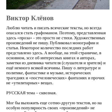
Виктор Клёнов
Люблю читать и писать всяческие тексты, но всегда
опасался стать графоманом. Поэтому, представленная
здесь «проза» - это просто не стихи. Художественных
произведений не пишу. Публиковал монографии и
статьи. Некоторое количество последних работ
представлено здесь. А вообще, на этой страничке, в
основном, эссе об интересных книгах и авторах,
заметки из дневника читателя (слушателя и зрителя) и
ещё немного всякой всячины. Пишу о литературе и
политике, фантастике и музыке, исторических
трагедиях и «постчеловеческих» фантазиях и прочих
не «утилитарных» вещах.
РУССКАЯ тема – сквозная.
Мог бы выложить еще сотню-другую текстов, но на
особую популярность своих «произведений» не