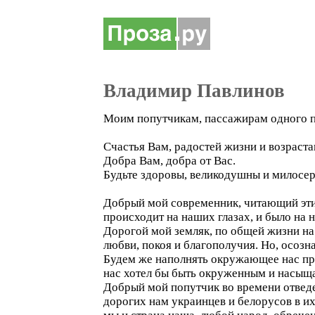
Владимир Павлинов
Моим попутчикам, пассажирам одного п
Счастья Вам, радостей жизни и возраста
Добра Вам, добра от Вас.
Будьте здоровы, великодушны и милосе
Добрый мой современник, читающий эти 
происходит на наших глазах, и было на 
Дорогой мой земляк, по общей жизни на
любви, покоя и благополучия. Но, осозна
Будем же наполнять окружающее нас пр
нас хотел бы быть окруженным и насыщае
Добрый мой попутчик во времени отведе
дорогих нам украинцев и белорусов в их 