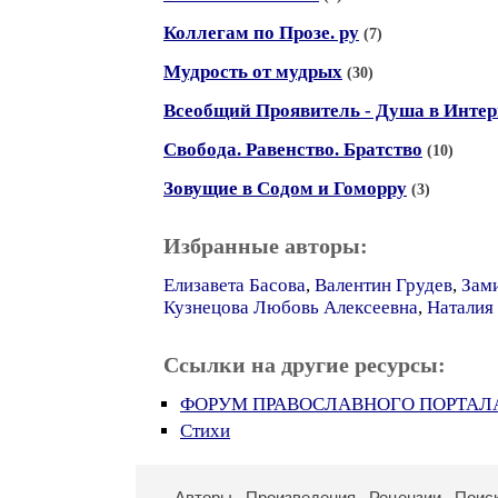
Коллегам по Прозе. ру
(7)
Мудрость от мудрых
(30)
Всеобщий Проявитель - Душа в Интер
Свобода. Равенство. Братство
(10)
Зовущие в Содом и Гоморру
(3)
Избранные авторы:
Елизавета Басова
,
Валентин Грудев
,
Зам
Кузнецова Любовь Алексеевна
,
Наталия
Ссылки на другие ресурсы:
ФОРУМ ПРАВОСЛАВНОГО ПОРТАЛА
Стихи
Авторы
Произведения
Рецензии
Поис