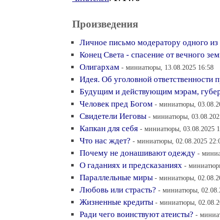
Произведения
Личное письмо модератору одного из 
Конец Света - спасение от вечного зе
Олигархам
- миниатюры, 13.08.2025 16:58
Идея. Об уголовной ответственности 
Будущим и действующим мэрам, губер
Человек пред Богом
- миниатюры, 03.08.2
Свидетели Иеговы
- миниатюры, 03.08.202
Капкан для себя
- миниатюры, 03.08.2025 1
Что нас ждет?
- миниатюры, 02.08.2025 22:
Почему не донашивают одежду
- миниа
О гаданиях и предсказаниях
- миниатюры
Параллельные миры
- миниатюры, 02.08.2
Любовь или страсть?
- миниатюры, 02.08.
Жизненные кредиты
- миниатюры, 02.08.2
Ради чего воинствуют атеисты?
- миниа