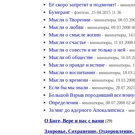
Её скоро запретят и подменят!
- миниат
Бумеранг
- фэнтези, 25.04.2015 11:36
Мысли о Творении
- миниатюры, 08.03.200
Мысли о любви
- миниатюры, 09.03.2008 0
Мысли о смысле жизни
- миниатюры, 14.
Мысли о счастье
- миниатюры, 11.03.2008 
Мысли о совести и не только о ней
- ми
Мысли об обществе
- миниатюры, 16.03.2
Мысли о правде и истине
- миниатюры, 1
Мысли о воспитании
- миниатюры, 18.03.
Мысли о времени
- миниатюры, 19.03.2008
Если бы мы знали
- миниатюры, 28.07.2021
Большой Взрыв породивший вселенную
Определения
- миниатюры, 08.07.2008 02:4
За миг до ядерного Апокалипсиса
- ми
О Боге, Вере и нас с вами
(29)
Здоровье. Сохранение. Оздоровление.