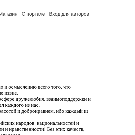
Магазин
О портале
Вход для авторов
 и осмыслению всего того, что
е извне.
тмосфере дружелюбия, взаимоподдержки и
ел каждого из нас.
расотой и добронравием, ибо каждый из
ийских народов, национальностей и
и и нравственности! Без этих качеств,