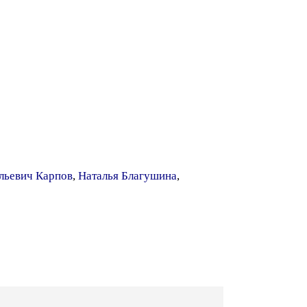
льевич Карпов
,
Наталья Благушина
,