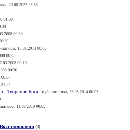
юры, 20.08.2022 23:53
8 01:08
0:34
03.2008 00:30
00:36
ниатюры, 15.01.2014 00:05
008 00:05
7.03.2008 00:10
2008 00:26
 00:07
 21:54
 - Творение Бога
- публицистика, 26.05.2014 00:03
8
ниатюры, 11.09.2019 00:05
 Восстановлени
(3)