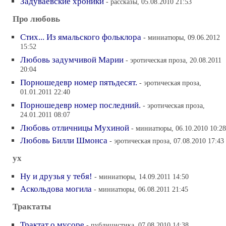
Задуваевские хроники
- рассказы, 05.08.2010 21:53
Про любовь
Стих... Из ямальского фольклора
- миниатюры, 09.06.2012
15:52
Любовь задумчивой Марии
- эротическая проза, 20.08.2011
20:04
Порношедевр номер пятьдесят.
- эротическая проза,
01.01.2011 22:40
Порношедевр номер последний.
- эротическая проза,
24.01.2011 08:07
Любовь отличницы Мухиной
- миниатюры, 06.10.2010 10:28
Любовь Билли Шмонса
- эротическая проза, 07.08.2010 17:43
ух
Ну и друзья у тебя!
- миниатюры, 14.09.2011 14:50
Аскольдова могила
- миниатюры, 06.08.2011 21:45
Трактаты
Трактат о мусоре
- публицистика, 07.08.2010 14:38