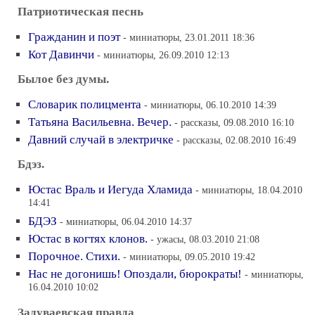
Патриотическая песнь
Гражданин и поэт
- миниатюры, 23.01.2011 18:36
Кот Давинчи
- миниатюры, 26.09.2010 12:13
Былое без думы.
Словарик полицмента
- миниатюры, 06.10.2010 14:39
Татьяна Васильевна. Вечер.
- рассказы, 09.08.2010 16:10
Давний случай в электричке
- рассказы, 02.08.2010 16:49
Бдэз.
Юстас Враль и Иегуда Хламида
- миниатюры, 18.04.2010
14:41
БДЭЗ
- миниатюры, 06.04.2010 14:37
Юстас в когтях клонов.
- ужасы, 08.03.2010 21:08
Порочное. Стихи.
- миниатюры, 09.05.2010 19:42
Нас не догонишь! Опоздали, бюрократы!
- миниатюры,
16.04.2010 10:02
Задуваевская правда