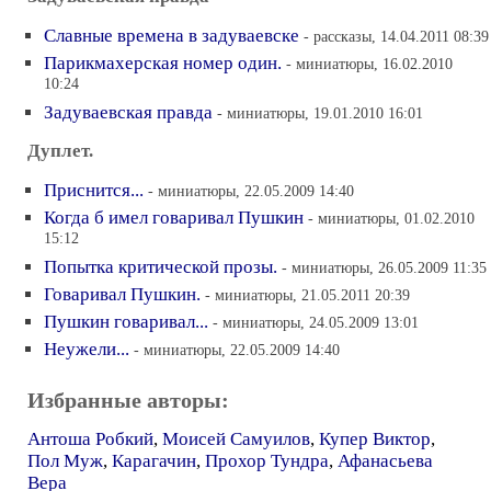
Славные времена в задуваевске
- рассказы, 14.04.2011 08:39
Парикмахерская номер один.
- миниатюры, 16.02.2010
10:24
Задуваевская правда
- миниатюры, 19.01.2010 16:01
Дуплет.
Приснится...
- миниатюры, 22.05.2009 14:40
Когда б имел говаривал Пушкин
- миниатюры, 01.02.2010
15:12
Попытка критической прозы.
- миниатюры, 26.05.2009 11:35
Говаривал Пушкин.
- миниатюры, 21.05.2011 20:39
Пушкин говаривал...
- миниатюры, 24.05.2009 13:01
Неужели...
- миниатюры, 22.05.2009 14:40
Избранные авторы:
Антоша Робкий
,
Моисей Самуилов
,
Купер Виктор
,
Пол Муж
,
Карагачин
,
Прохор Тундра
,
Афанасьева
Вера