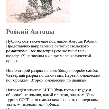
Робкий Антоша
Публикуюсь также ещё под ником Антоша Робкий.
Представляю направление бытописательского
романтизма. Все шедевры (кто же пишет не-
шедевры?) написаны в жанре меланхолической
прозы.
Имею второй разряд по волейболу и борьбе самбо.
Четвёртый разряд по шахматам. Первый юношеский
по городкам. Второй юношеский по шашкам.
Награждён значком БГТО (будь готов к труду и
обороне) не помню, какой степени, значком Юный
турист СССР, комсомольским значком, пионерским
значком, значком октябрёнка.