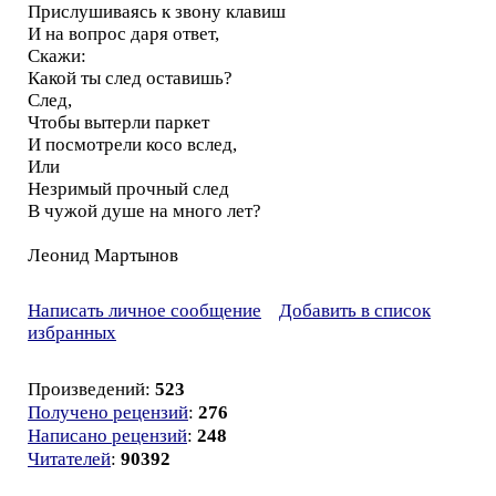
Прислушиваясь к звону клавиш
И на вопрос даря ответ,
Скажи:
Какой ты след оставишь?
След,
Чтобы вытерли паркет
И посмотрели косо вслед,
Или
Незримый прочный след
В чужой душе на много лет?
Леонид Мартынов
Написать личное сообщение
Добавить в список
избранных
Произведений:
523
Получено рецензий
:
276
Написано рецензий
:
248
Читателей
:
90392