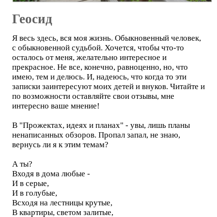
Геосид
Я весь здесь, вся моя жизнь. Обыкновенный человек,
с обыкновенной судьбой. Хочется, чтобы что-то
осталось от меня, желательно интересное и
прекрасное. Не все, конечно, равноценно, но, что
имею, тем и делюсь. И, надеюсь, что когда то эти
записки заинтересуют моих детей и внуков. Читайте и
по возможности оставляйте свои отзывы, мне
интересно ваше мнение!
В "Прожектах, идеях и планах" - увы, лишь планы
ненаписанных обзоров. Пропал запал, не знаю,
вернусь ли я к этим темам?
А ты?
Входя в дома любые -
И в серые,
И в голубые,
Всходя на лестницы крутые,
В квартиры, светом залитые,