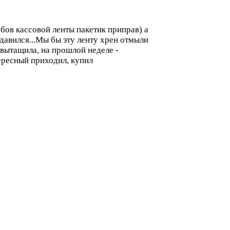
убов кассовой ленты пакетик приправ) а
здавился...Мы бы эту ленту хрен отмыли
 вытащила, на прошлой неделе -
ересный приходил, купил