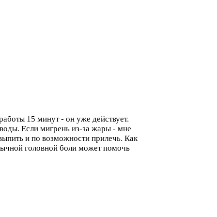
аботы 15 минут - он уже действует.
 воды. Если мигрень из-за жары - мне
 выпить и по возможности прилечь. Как
обычной головной боли может помочь