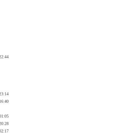
22:44
23:14
16:40
01:05
20:28
02:17