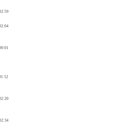
02:59
02:04
00:01
01:52
02:20
02:34