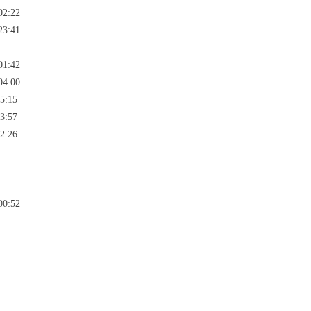
02:22
23:41
01:42
04:00
5:15
3:57
2:26
00:52