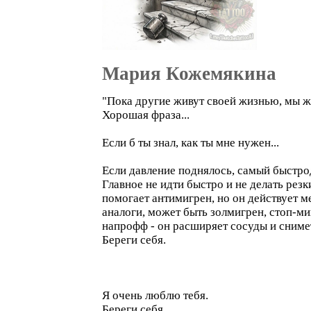
Мария Кожемякина
"Пока другие живут своей жизнью, мы жд
Хорошая фраза...
Если б ты знал, как ты мне нужен...
Если давление поднялось, самый быстро
Главное не идти быстро и не делать рез
помогает антимигрен, но он действует м
аналоги, может быть золмигрен, стоп-ми
напрофф - он расширяет сосуды и сниме
Береги себя.
Я очень люблю тебя.
Береги себя.