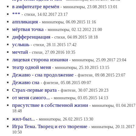
в амфитеатре времён
- миниатюры, 23.08.2015 13:01
***
- стихи, 14.02.2017 23:17
аппликация
- миниатюры, 06.09.2015 11:16
мёртвая точка
- миниатюры, 02.12.2012 21:00
дифференциация
- стихи, 04.09.2015 18:18
услышь
- стихи, 28.11.2015 17:42
мечтай
- стихи, 27.09.2016 10:35
лицевая сторона изнанки
- миниатюры, 25.09.2017 23:04
театр одной меня
- миниатюры, 25.10.2015 13:15
Дежавю - сна продолжение
- фэнтези, 09.08.2015 23:07
Дежавю сна
- фэнтези, 05.08.2015 09:07
Страх-первые врата
- фэнтези, 30.07.2015 20:23
от меня самого...
- миниатюры, 03.05.2015 14:13
присутствие в собственной жизни
- миниатюры, 01.04.2017
18:48
жил-был...
- миниатюры, 26.02.2015 13:30
Игра Тема. Творец и его творение
- миниатюры, 20.11.2017
10:50