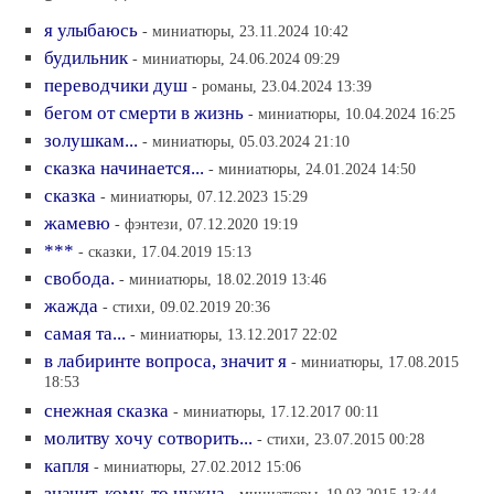
я улыбаюсь
- миниатюры, 23.11.2024 10:42
будильник
- миниатюры, 24.06.2024 09:29
переводчики душ
- романы, 23.04.2024 13:39
бегом от смерти в жизнь
- миниатюры, 10.04.2024 16:25
золушкам...
- миниатюры, 05.03.2024 21:10
сказка начинается...
- миниатюры, 24.01.2024 14:50
сказка
- миниатюры, 07.12.2023 15:29
жамевю
- фэнтези, 07.12.2020 19:19
***
- сказки, 17.04.2019 15:13
свобода.
- миниатюры, 18.02.2019 13:46
жажда
- стихи, 09.02.2019 20:36
самая та...
- миниатюры, 13.12.2017 22:02
в лабиринте вопроса, значит я
- миниатюры, 17.08.2015
18:53
снежная сказка
- миниатюры, 17.12.2017 00:11
молитву хочу сотворить...
- стихи, 23.07.2015 00:28
капля
- миниатюры, 27.02.2012 15:06
значит, кому-то нужна