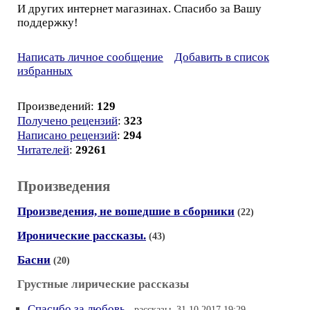
И других интернет магазинах. Спасибо за Вашу
поддержку!
Написать личное сообщение
Добавить в список
избранных
Произведений:
129
Получено рецензий
:
323
Написано рецензий
:
294
Читателей
:
29261
Произведения
Произведения, не вошедшие в сборники
(22)
Иронические рассказы.
(43)
Басни
(20)
Грустные лирические рассказы
Спасибо за любовь
- рассказы, 31.10.2017 19:29