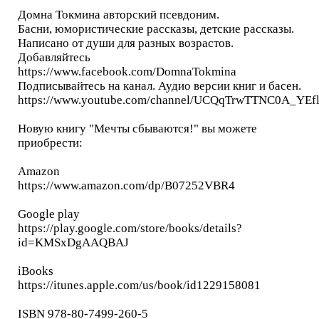
Домна Токмина авторский псевдоним.
Басни, юмористические рассказы, детские рассказы.
Написано от души для разных возрастов.
Добавляйтесь
https://www.facebook.com/DomnaTokmina
Подписывайтесь на канал. Аудио версии книг и басен.
https://www.youtube.com/channel/UCQqTrwTTNC0A_YEf
Новую книгу "Мечты сбываются!" вы можете
приобрести:
Amazon
https://www.amazon.com/dp/B07252VBR4
Google play
https://play.google.com/store/books/details?
id=KMSxDgAAQBAJ
iBooks
https://itunes.apple.com/us/book/id1229158081
ISBN 978-80-7499-260-5