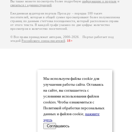
Вы также можете посмотреть более подробную
информацию о портале
и
связаться с администрацией
.
Ежедневная аудитория портала Проза.ру – порядка 100 тысяч
посетителей, которые в общей сумме просматривают более полумиллиона
страниц по данным счетчика посещаемости, который расположен справа
от этого текста. В каждой графе указано по две цифры: количество
просмотров и количество посетителей.
© Все права принадлежат авторам, 2000-2026. Портал работает под
эгидой
Российского союза писателей
.
18+
Мы используем файлы cookie для
улучшения работы сайта. Оставаясь
на сайте, вы соглашаетесь с
условиями использования файлов
cookies. Чтобы ознакомиться с
Политикой обработки персональных
данных и файлов cookie,
нажмите
здесь
.
Соглашаюсь