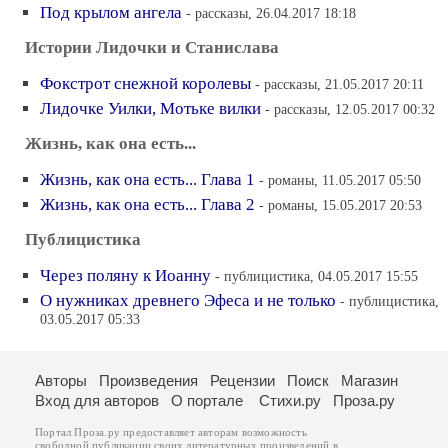
Под крылом ангела
- рассказы, 26.04.2017 18:18
Истории Лидочки и Станислава
Фокстрот снежной королевы
- рассказы, 21.05.2017 20:11
Лидочке Уилки, Мотьке вилки
- рассказы, 12.05.2017 00:32
Жизнь, как она есть...
Жизнь, как она есть... Глава 1
- романы, 11.05.2017 05:50
Жизнь, как она есть... Глава 2
- романы, 15.05.2017 20:53
Публицистика
Через поляну к Иоанну
- публицистика, 04.05.2017 15:55
О нужниках древнего Эфеса и не только
- публицистика,
03.05.2017 05:33
Авторы
Произведения
Рецензии
Поиск
Магазин
Вход для авторов
О портале
Стихи.ру
Проза.ру
Портал Проза.ру предоставляет авторам возможность
свободной публикации своих литературных произведений в