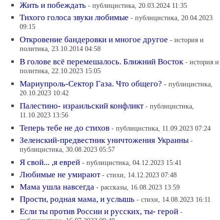
Жить и побеждать
- публицистика, 20.03.2024 11:35
Тихого голоса звуки любимые
- публицистика, 20.04.2023
09:15
Откровение бандеровки и многое другое
- история и
политика, 23.10.2014 04:58
В голове всё перемешалось. Ближний Восток
- история и
политика, 22.10.2023 15:05
Мариупроль-Сектор Газа. Что общего?
- публицистика,
20.10.2023 10:42
Палестино- израильский конфликт
- публицистика,
11.10.2023 13:56
Теперь тебе не до стихов
- публицистика, 11.09.2023 07:24
Зеленский-предвестник уничтожения Украины
-
публицистика, 30.08.2023 05:57
Я свой... ,я еврей
- публицистика, 04.12.2023 15:41
Любимые не умирают
- стихи, 14.12.2023 07:48
Мама ушла навсегда
- рассказы, 16.08.2023 13:59
Прости, родная мама, и услышь
- стихи, 14.08.2023 16:11
Если ты против России и русских, ты- герой
-