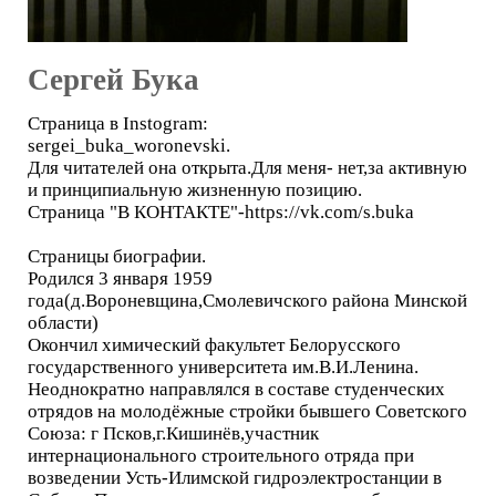
Сергей Бука
Страница в Instogram:
sergei_buka_woronevski.
Для читателей она открыта.Для меня- нет,за активную
и принципиальную жизненную позицию.
Страница "В КОНТАКТЕ"-https://vk.com/s.buka
Страницы биографии.
Родился 3 января 1959
года(д.Вороневщина,Смолевичского района Минской
области)
Окончил химический факультет Белорусского
государственного университета им.В.И.Ленина.
Неоднократно направлялся в составе студенческих
отрядов на молодёжные стройки бывшего Советского
Союза: г Псков,г.Кишинёв,участник
интернационального строительного отряда при
возведении Усть-Илимской гидроэлектростанции в