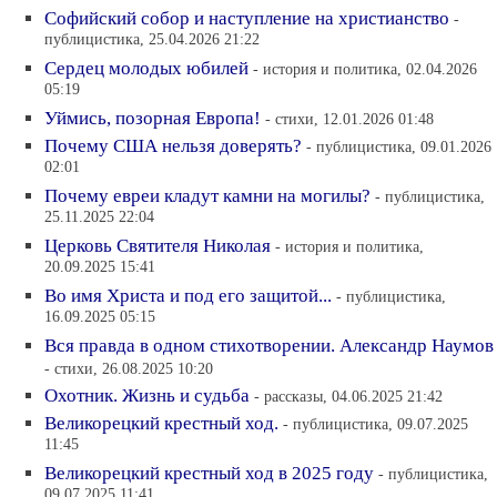
Софийский собор и наступление на христианство
-
публицистика, 25.04.2026 21:22
Сердец молодых юбилей
- история и политика, 02.04.2026
05:19
Уймись, позорная Европа!
- стихи, 12.01.2026 01:48
Почему США нельзя доверять?
- публицистика, 09.01.2026
02:01
Почему евреи кладут камни на могилы?
- публицистика,
25.11.2025 22:04
Церковь Святителя Николая
- история и политика,
20.09.2025 15:41
Во имя Христа и под его защитой...
- публицистика,
16.09.2025 05:15
Вся правда в одном стихотворении. Александр Наумов
- стихи, 26.08.2025 10:20
Охотник. Жизнь и судьба
- рассказы, 04.06.2025 21:42
Великорецкий крестный ход.
- публицистика, 09.07.2025
11:45
Великорецкий крестный ход в 2025 году
- публицистика,
09.07.2025 11:41