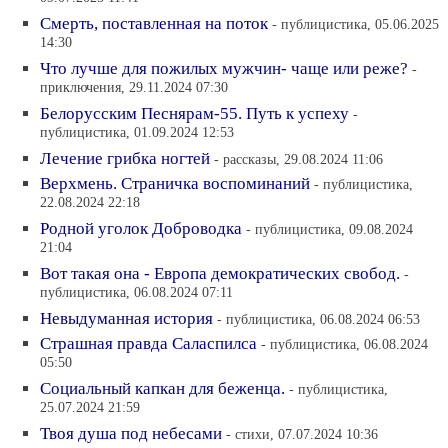
Смерть, поставленная на поток
- публицистика, 05.06.2025
14:30
Что лучше для пожилых мужчин- чаще или реже?
-
приключения, 29.11.2024 07:30
Белорусским Песнярам-55. Путь к успеху
-
публицистика, 01.09.2024 12:53
Лечение грибка ногтей
- рассказы, 29.08.2024 11:06
Верхмень. Страничка воспоминаний
- публицистика,
22.08.2024 22:18
Родной уголок Доброводка
- публицистика, 09.08.2024
21:04
Вот такая она - Европа демократических свобод.
-
публицистика, 06.08.2024 07:11
Невыдуманная история
- публицистика, 06.08.2024 06:53
Страшная правда Саласпилса
- публицистика, 06.08.2024
05:50
Социальный капкан для беженца.
- публицистика,
25.07.2024 21:59
Твоя душа под небесами
- стихи, 07.07.2024 10:36