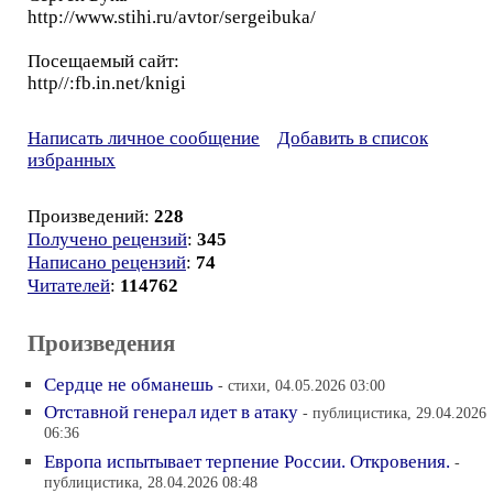
http://www.stihi.ru/avtor/sergeibuka/
Посещаемый сайт:
http//:fb.in.net/knigi
Написать личное сообщение
Добавить в список
избранных
Произведений:
228
Получено рецензий
:
345
Написано рецензий
:
74
Читателей
:
114762
Произведения
Сердце не обманешь
- стихи, 04.05.2026 03:00
Отставной генерал идет в атаку
- публицистика, 29.04.2026
06:36
Европа испытывает терпение России. Откровения.
-
публицистика, 28.04.2026 08:48