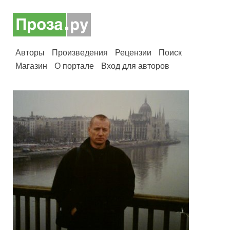
Авторы
Произведения
Рецензии
Поиск
Магазин
О портале
Вход для авторов