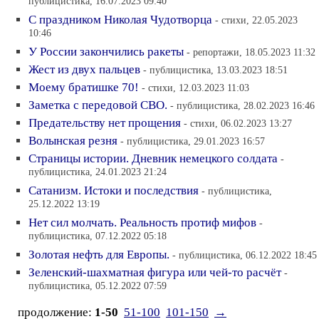
публицистика, 16.07.2023 09:40
С праздником Николая Чудотворца
- стихи, 22.05.2023
10:46
У России закончились ракеты
- репортажи, 18.05.2023 11:32
Жест из двух пальцев
- публицистика, 13.03.2023 18:51
Моему братишке 70!
- стихи, 12.03.2023 11:03
Заметка с передовой СВО.
- публицистика, 28.02.2023 16:46
Предательству нет прощения
- стихи, 06.02.2023 13:27
Волынская резня
- публицистика, 29.01.2023 16:57
Страницы истории. Дневник немецкого солдата
-
публицистика, 24.01.2023 21:24
Сатанизм. Истоки и последствия
- публицистика,
25.12.2022 13:19
Нет сил молчать. Реальность протиф мифов
-
публицистика, 07.12.2022 05:18
Золотая нефть для Европы.
- публицистика, 06.12.2022 18:45
Зеленский-шахматная фигура или чей-то расчёт
-
публицистика, 05.12.2022 07:59
продолжение:
1-50
51-100
101-150
→