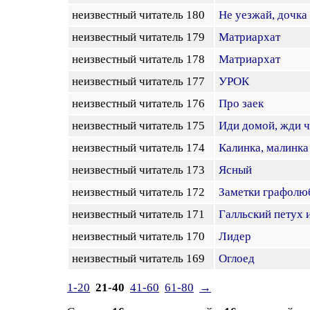
неизвестный читатель 180
Не уезжай, дочка
неизвестный читатель 179
Матриархат
неизвестный читатель 178
Матриархат
неизвестный читатель 177
УРОК
неизвестный читатель 176
Про заек
неизвестный читатель 175
Иди домой, жди ч
неизвестный читатель 174
Калинка, малинка
неизвестный читатель 173
Ясный
неизвестный читатель 172
Заметки графолю
неизвестный читатель 171
Галльский петух 
неизвестный читатель 170
Лидер
неизвестный читатель 169
Оглоед
1-20
21-40
41-60
61-80
→