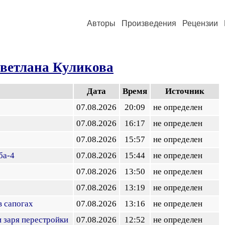
Авторы
Произведения
Рецензии
ветлана Куликова
Дата
Время
Источник
07.08.2026
20:09
не определен
07.08.2026
16:17
не определен
07.08.2026
15:57
не определен
ба-4
07.08.2026
15:44
не определен
07.08.2026
13:50
не определен
07.08.2026
13:19
не определен
в сапогах
07.08.2026
13:16
не определен
и заря перестройки
07.08.2026
12:52
не определен