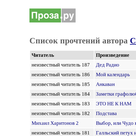
Список прочтений автора
С
Читатель
Произведение
неизвестный читатель 187
Дед Радио
неизвестный читатель 186
Мой календарь
неизвестный читатель 185
Анкаван
неизвестный читатель 184
Заметки графолю
неизвестный читатель 183
ЭТО НЕ К НАМ
неизвестный читатель 182
Подстава
Михаил Харитонов 2
Выбор, или Чудо 
неизвестный читатель 181
Галльский петух 