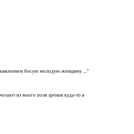
бъявлением босую молодую женщину ..."
езают из моего поля зрения куда-то в