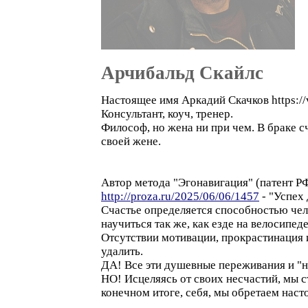
Арчибальд Скайлс
Настоящее имя Аркадий Скачков https://
Консультант, коуч, тренер.
Философ, но жена ни при чем. В браке с
своей жене.
Автор метода "Эгонавигация" (патент РФ
http://proza.ru/2025/06/06/1457
- "Успех
Счастье определяется способностью чело
научиться так же, как езде на велосипед
Отсутствии мотивации, прокрастинация и
удалить.
ДА! Все эти душевные переживания и "не
НО! Исцеляясь от своих несчастий, мы с
конечном итоге, себя, мы обретаем нас