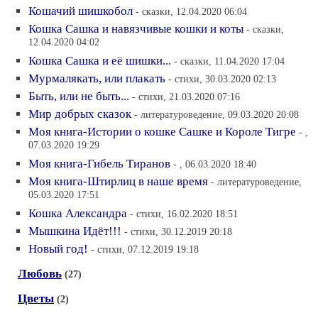
Кошачий шишкобол
- сказки, 12.04.2020 06:04
Кошка Сашка и навязчивые кошки и коты
- сказки,
12.04.2020 04:02
Кошка Сашка и её шишки...
- сказки, 11.04.2020 17:04
Мурмалякать, или плакать
- стихи, 30.03.2020 02:13
Быть, или не быть...
- стихи, 21.03.2020 07:16
Мир добрых сказок
- литературоведение, 09.03.2020 20:08
Моя книга-Истории о кошке Сашке и Короле Тигре
- ,
07.03.2020 19:29
Моя книга-Гибель Тиранов
- , 06.03.2020 18:40
Моя книга-Штирлиц в наше время
- литературоведение,
05.03.2020 17:51
Кошка Александра
- стихи, 16.02.2020 18:51
Мышкина Идёт!!!
- стихи, 30.12.2019 20:18
Новый год!
- стихи, 07.12.2019 19:18
Любовь
(27)
Цветы
(2)