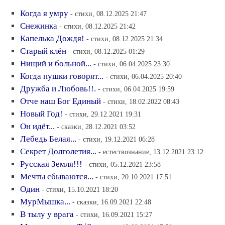
Когда я умру
- стихи, 08.12.2025 21:47
Снежинка
- стихи, 08.12.2025 21:42
Капелька Дождя!
- стихи, 08.12.2025 21:34
Старый клён
- стихи, 08.12.2025 01:29
Нищий и больной...
- стихи, 06.04.2025 23:30
Когда пушки говорят...
- стихи, 06.04.2025 20:40
Дружба и Любовь!!.
- стихи, 06.04.2025 19:59
Отче наш Бог Единый
- стихи, 18.02.2022 08:43
Новый Год!
- стихи, 29.12.2021 19:31
Он идёт...
- сказки, 28.12.2021 03:52
Лебедь Белая...
- стихи, 19.12.2021 06:28
Секрет Долголетия...
- естествознание, 13.12.2021 23:12
Русская Земля!!!
- стихи, 05.12.2021 23:58
Мечты сбываются...
- стихи, 20.10.2021 17:51
Один
- стихи, 15.10.2021 18:20
МурМышка...
- сказки, 16.09.2021 22:48
В тылу у врага
- стихи, 16.09.2021 15:27