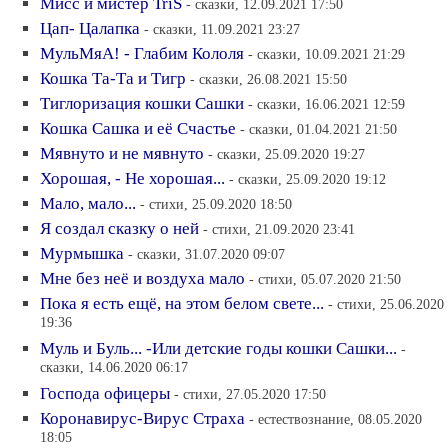
Мисс и мистер TriS
- сказки, 12.09.2021 17:50
Цап- Цалапка
- сказки, 11.09.2021 23:27
МульМяА! - Глабим Кололя
- сказки, 10.09.2021 21:29
Кошка Та-Та и Тигр
- сказки, 26.08.2021 15:50
Тиглоризация кошки Сашки
- сказки, 16.06.2021 12:59
Кошка Сашка и её Счастье
- сказки, 01.04.2021 21:50
Мявнуто и не мявнуто
- сказки, 25.09.2020 19:27
Хорошая, - Не хорошая...
- сказки, 25.09.2020 19:12
Мало, мало...
- стихи, 25.09.2020 18:50
Я создал сказку о ней
- стихи, 21.09.2020 23:41
Мурмышка
- сказки, 31.07.2020 09:07
Мне без неё и воздуха мало
- стихи, 05.07.2020 21:50
Пока я есть ещё, на этом белом свете...
- стихи, 25.06.2020
19:36
Муль и Буль... -Или детские годы кошки Сашки...
-
сказки, 14.06.2020 06:17
Господа офицеры
- стихи, 27.05.2020 17:50
Коронавирус-Вирус Страха
- естествознание, 08.05.2020
18:05