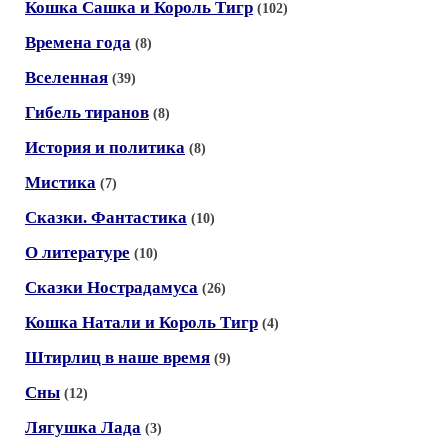
Кошка Сашка и Король Тигр
(102)
Времена года
(8)
Вселенная
(39)
Гибель тиранов
(8)
История и политика
(8)
Мистика
(7)
Сказки. Фантастика
(10)
О литературе
(10)
Сказки Нострадамуса
(26)
Кошка Натали и Король Тигр
(4)
Штирлиц в наше время
(9)
Сны
(12)
Лягушка Лада
(3)