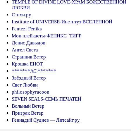
TEMPLE OF DIVINE LOVE-ХРАМ БОЖЕСТВЕННОЙ
ЛЮБВИ
Стихи.ру
Institute of UNIVERSE-Институт ВСЕЛЕННОЙ
Fentezi Feniks
Мои плейкасты-ФЕНИКС_ТИГР
Денис Давыдов
Ангел Света
Странник Ветер
Крошка ЕНОТ
*******АС *******
Звёздный Ветер
Свет Любви
philosophyracoon
SEVEN SEALS-СЕМЬ ПЕЧАТЕЙ
Вольный Ветер
Призрак Ветер
Геннадий Суднев — Литсайт.ру